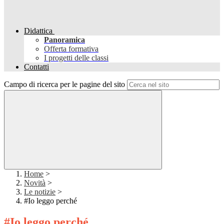
Didattica
Panoramica
Offerta formativa
I progetti delle classi
Contatti
Campo di ricerca per le pagine del sito
Home
>
Novità
>
Le notizie
>
#Io leggo perché
#Io leggo perché