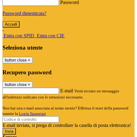
Password
Password dimenticata?
-
Entra con SPID
Entra con CIE
Seleziona utente
button close
×
Recupero password
button close
×
E-mail
Verrà inviato un messaggio
all'indirizzo indicato con le istruzioni necessarie.
Non hai una e-mail associata al nome utente? Effettua il reset della password
tramite la
Login Spaggiari
E-mail inviata, si prega di controllare la casella di posta elettronica!