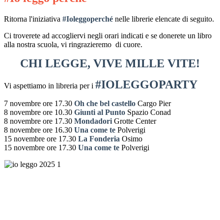
Ritorna l'iniziativa
#Ioleggoperché
nelle librerie elencate di seguito.
Ci troverete ad accogliervi negli orari indicati e se donerete un libro
alla nostra scuola, vi ringrazieremo di cuore.
CHI LEGGE, VIVE MILLE VITE!
#IOLEGGOPARTY
Vi aspettiamo in libreria per i
7 novembre ore 17.30
Oh che bel castello
Cargo Pier
8 novembre ore 10.30
Giunti al Punto
Spazio Conad
8 novembre ore 17.30
Mondadori
Grotte Center
8 novembre ore 16.30
Una come te
Polverigi
15 novembre ore 17.30
La Fonderia
Osimo
15 novembre ore 17.30
Una come te
Polverigi