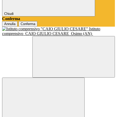
Chiudi
Conferma
Annulla
Conferma
Istituto
comprensivo
CAIO GIULIO CESARE
Osimo (AN)