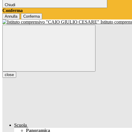
Chiudi
Conferma
Annulla
Conferma
Istituto compren
close
Scuola
Panoramica