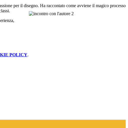
a passione per il disegno. Ha raccontato come avviene il magico processo
classi
.
perienza,
KIE POLICY
.