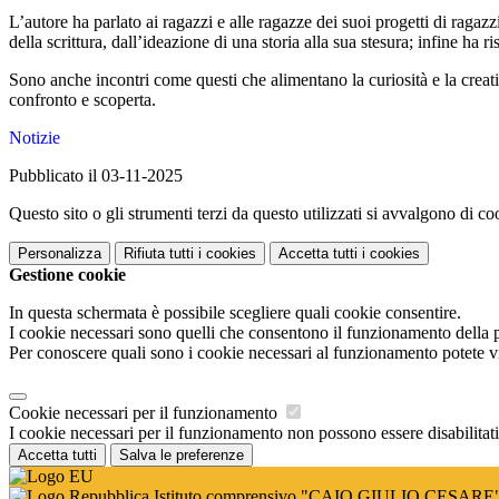
L’autore ha parlato ai ragazzi e alle ragazze dei suoi progetti di raga
della scrittura, dall’ideazione di una storia alla sua stesura; infine ha
Sono anche incontri come questi che alimentano la curiosità e la creati
confronto e scoperta.
Notizie
Pubblicato il 03-11-2025
Questo sito o gli strumenti terzi da questo utilizzati si avvalgono di coo
Personalizza
Rifiuta tutti
i cookies
Accetta tutti
i cookies
Gestione cookie
In questa schermata è possibile scegliere quali cookie consentire.
I cookie necessari sono quelli che consentono il funzionamento della pi
Per conoscere quali sono i cookie necessari al funzionamento potete v
Cookie necessari per il funzionamento
I cookie necessari per il funzionamento non possono essere disabilitati.
Accetta tutti
Salva le preferenze
Istituto comprensivo "CAIO GIULIO CESARE