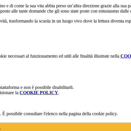
zzino e di come la sua vita abbia preso un’altra direzione grazie alla su
 risposto alle tante domande che gli sono state poste con entusiasmo dalle 
vità, trasformando la scuola in un luogo vivo dove la lettura diventa es
kie necessari al funzionamento ed utili alle finalità illustrate nella
COO
attaforma e non è possibile disabilitarli.
isionare la
COOKIE POLICY
.
 È possibile consultare l'elenco nella pagina della cookie policy.
"