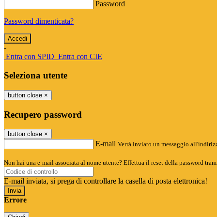
Password
Password dimenticata?
-
Entra con SPID
Entra con CIE
Seleziona utente
button close
×
Recupero password
button close
×
E-mail
Verrà inviato un messaggio all'indirizz
Non hai una e-mail associata al nome utente? Effettua il reset della password tram
E-mail inviata, si prega di controllare la casella di posta elettronica!
Errore