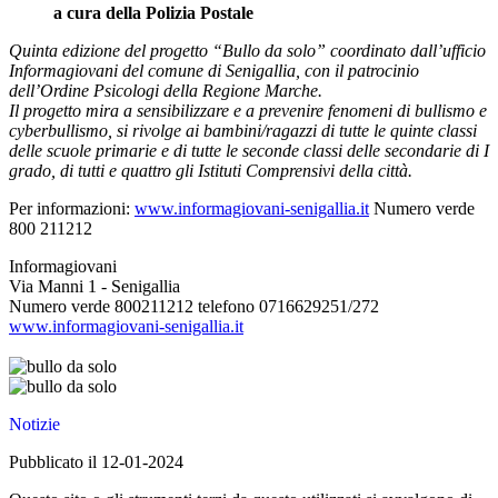
a cura della Polizia Postale
Quinta edizione del progetto “Bullo da solo” coordinato dall’ufficio
Informagiovani del comune di Senigallia, con il patrocinio
dell’Ordine Psicologi della Regione Marche.
Il progetto mira a sensibilizzare e a prevenire fenomeni di bullismo e
cyberbullismo, si rivolge ai bambini/ragazzi di tutte le quinte classi
delle scuole primarie e di tutte le seconde classi delle secondarie di I
grado, di tutti e quattro gli Istituti Comprensivi della città.
Per informazioni:
www.informagiovani-senigallia.it
Numero verde
800 211212
Informagiovani
Via Manni 1 - Senigallia
Numero verde 800211212 telefono 0716629251/272
www.informagiovani-senigallia.it
Notizie
Pubblicato il 12-01-2024