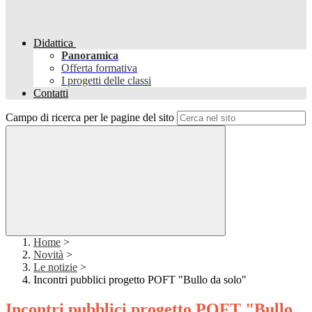
Didattica
Panoramica
Offerta formativa
I progetti delle classi
Contatti
Campo di ricerca per le pagine del sito
Home
>
Novità
>
Le notizie
>
Incontri pubblici progetto POFT "Bullo da solo"
Incontri pubblici progetto POFT "Bullo