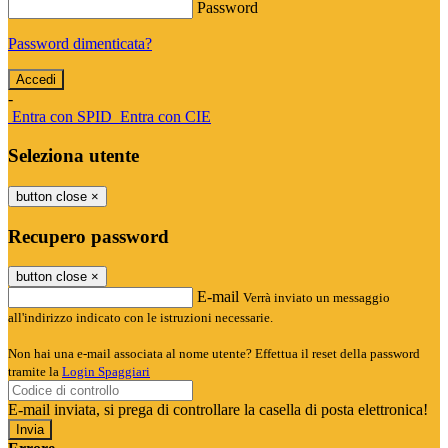
Password
Password dimenticata?
-
Entra con SPID
Entra con CIE
Seleziona utente
button close
×
Recupero password
button close
×
E-mail
Verrà inviato un messaggio
all'indirizzo indicato con le istruzioni necessarie.
Non hai una e-mail associata al nome utente? Effettua il reset della password
tramite la
Login Spaggiari
E-mail inviata, si prega di controllare la casella di posta elettronica!