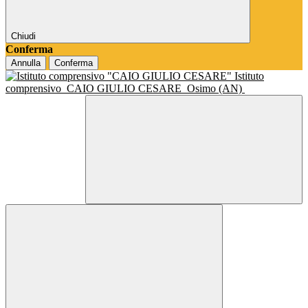
Chiudi
Conferma
Annulla
Conferma
Istituto
comprensivo
CAIO GIULIO CESARE
Osimo (AN)