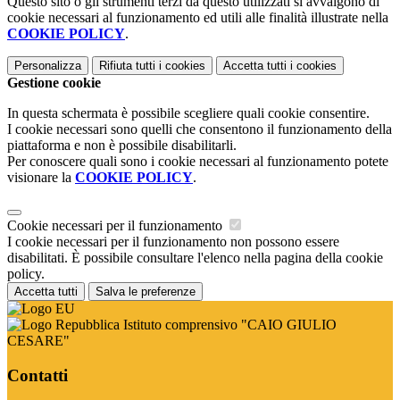
Questo sito o gli strumenti terzi da questo utilizzati si avvalgono di
cookie necessari al funzionamento ed utili alle finalità illustrate nella
COOKIE POLICY
.
Personalizza
Rifiuta tutti
i cookies
Accetta tutti
i cookies
Gestione cookie
In questa schermata è possibile scegliere quali cookie consentire.
I cookie necessari sono quelli che consentono il funzionamento della
piattaforma e non è possibile disabilitarli.
Per conoscere quali sono i cookie necessari al funzionamento potete
visionare la
COOKIE POLICY
.
Cookie necessari per il funzionamento
I cookie necessari per il funzionamento non possono essere
disabilitati. È possibile consultare l'elenco nella pagina della cookie
policy.
Accetta tutti
Salva le preferenze
Istituto comprensivo "CAIO GIULIO
CESARE"
Contatti