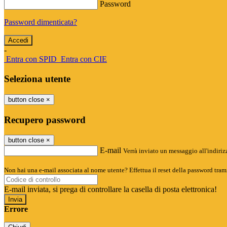
Password
Password dimenticata?
-
Entra con SPID
Entra con CIE
Seleziona utente
button close
×
Recupero password
button close
×
E-mail
Verrà inviato un messaggio all'indirizz
Non hai una e-mail associata al nome utente? Effettua il reset della password tram
E-mail inviata, si prega di controllare la casella di posta elettronica!
Errore