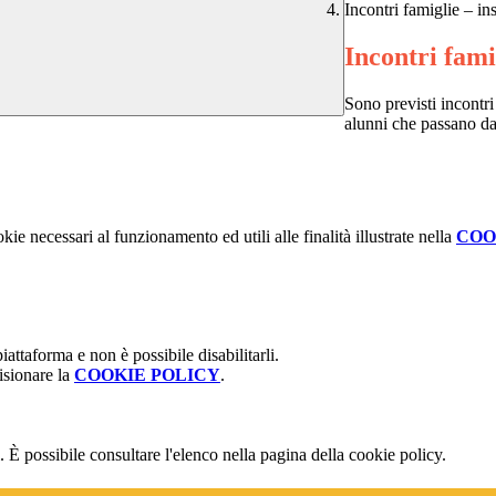
Incontri famiglie – in
Incontri fami
Sono previsti incontri 
alunni che passano dal
kie necessari al funzionamento ed utili alle finalità illustrate nella
COO
attaforma e non è possibile disabilitarli.
isionare la
COOKIE POLICY
.
 È possibile consultare l'elenco nella pagina della cookie policy.