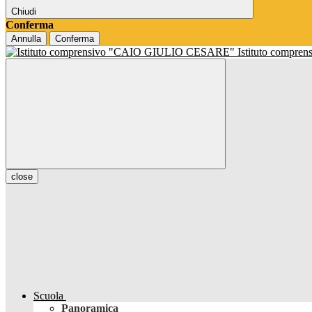
Chiudi
Conferma
Annulla
Conferma
Istituto compren
close
Scuola
Panoramica