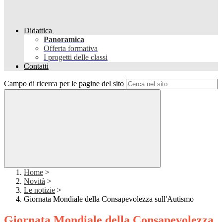
Didattica
Panoramica
Offerta formativa
I progetti delle classi
Contatti
Campo di ricerca per le pagine del sito
Home
>
Novità
>
Le notizie
>
Giornata Mondiale della Consapevolezza sull'Autismo
Giornata Mondiale della Consapevolezza