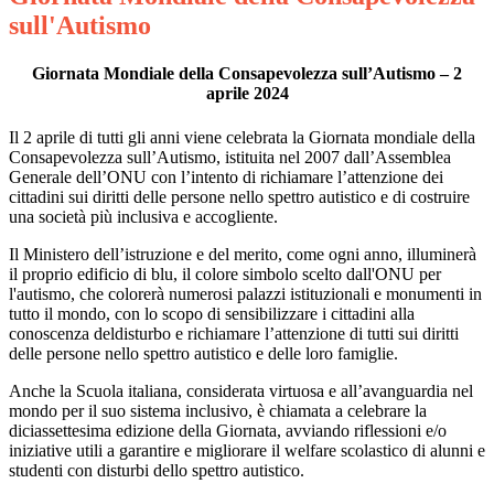
sull'Autismo
Giornata Mondiale della Consapevolezza sull’Autismo – 2
aprile 2024
Il 2 aprile di tutti gli anni viene celebrata la Giornata mondiale della
Consapevolezza sull’Autismo, istituita nel 2007 dall’Assemblea
Generale dell’ONU con l’intento di richiamare l’attenzione dei
cittadini sui diritti delle persone nello spettro autistico e di costruire
una società più inclusiva e accogliente.
Il Ministero dell’istruzione e del merito, come ogni anno, illuminerà
il proprio edificio di blu, il colore simbolo scelto dall'ONU per
l'autismo, che colorerà numerosi palazzi istituzionali e monumenti in
tutto il mondo, con lo scopo di sensibilizzare i cittadini alla
conoscenza deldisturbo e richiamare l’attenzione di tutti sui diritti
delle persone nello spettro autistico e delle loro famiglie.
Anche la Scuola italiana, considerata virtuosa e all’avanguardia nel
mondo per il suo sistema inclusivo, è chiamata a celebrare la
diciassettesima edizione della Giornata, avviando riflessioni e/o
iniziative utili a garantire e migliorare il welfare scolastico di alunni e
studenti con disturbi dello spettro autistico.