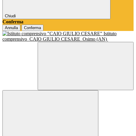
Chiudi
Conferma
Annulla
Conferma
Istituto
comprensivo
CAIO GIULIO CESARE
Osimo (AN)