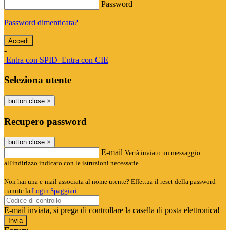
Password
Password dimenticata?
-
Entra con SPID
Entra con CIE
Seleziona utente
button close
×
Recupero password
button close
×
E-mail
Verrà inviato un messaggio
all'indirizzo indicato con le istruzioni necessarie.
Non hai una e-mail associata al nome utente? Effettua il reset della password
tramite la
Login Spaggiari
E-mail inviata, si prega di controllare la casella di posta elettronica!