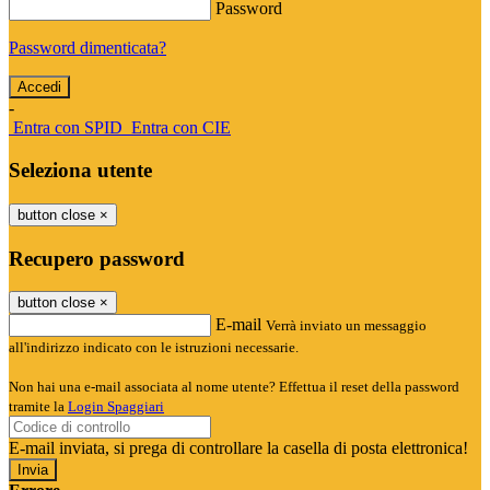
Password
Password dimenticata?
-
Entra con SPID
Entra con CIE
Seleziona utente
button close
×
Recupero password
button close
×
E-mail
Verrà inviato un messaggio
all'indirizzo indicato con le istruzioni necessarie.
Non hai una e-mail associata al nome utente? Effettua il reset della password
tramite la
Login Spaggiari
E-mail inviata, si prega di controllare la casella di posta elettronica!