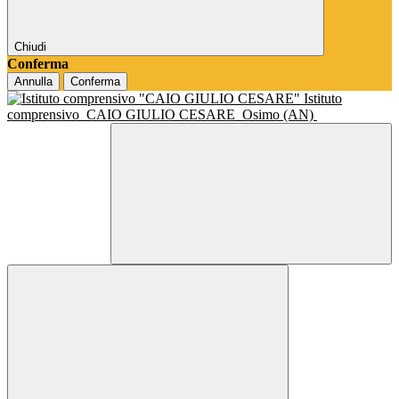
Chiudi
Conferma
Annulla
Conferma
Istituto
comprensivo
CAIO GIULIO CESARE
Osimo (AN)