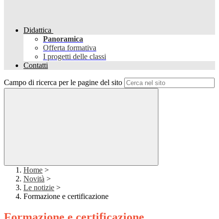
Didattica
Panoramica
Offerta formativa
I progetti delle classi
Contatti
Campo di ricerca per le pagine del sito
Home
>
Novità
>
Le notizie
>
Formazione e certificazione
Formazione e certificazione