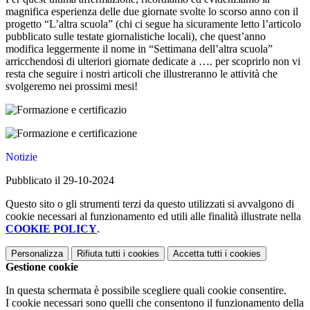
magnifica esperienza delle due giornate svolte lo scorso anno con il
progetto
“
L
’
altra scuola
”
(chi ci segue ha sicuramente letto l
’
articolo
pubblicato sulle testate giornalistiche locali), che quest
’
anno
modifica leggermente il nome in
“
Settimana dell
’
altra scuola
”
arricchendosi di ulteriori giornate dedicate a
…
. per scoprirlo non vi
resta che seguire i nostri articoli che illustreranno le attivit
à
che
svolgeremo nei prossimi mesi!
Notizie
Pubblicato il 29-10-2024
Questo sito o gli strumenti terzi da questo utilizzati si avvalgono di
cookie necessari al funzionamento ed utili alle finalità illustrate nella
COOKIE POLICY
.
Personalizza
Rifiuta tutti
i cookies
Accetta tutti
i cookies
Gestione cookie
In questa schermata è possibile scegliere quali cookie consentire.
I cookie necessari sono quelli che consentono il funzionamento della