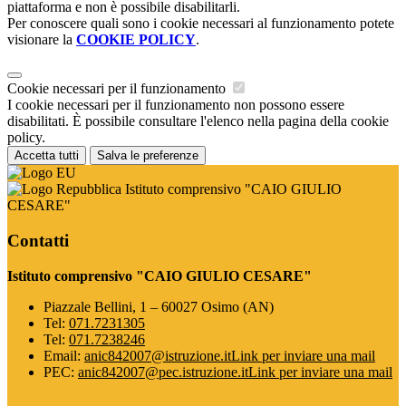
piattaforma e non è possibile disabilitarli.
Per conoscere quali sono i cookie necessari al funzionamento potete
visionare la
COOKIE POLICY
.
Cookie necessari per il funzionamento
I cookie necessari per il funzionamento non possono essere
disabilitati. È possibile consultare l'elenco nella pagina della cookie
policy.
Accetta tutti
Salva le preferenze
Istituto comprensivo "CAIO GIULIO
CESARE"
Contatti
Istituto comprensivo "CAIO GIULIO CESARE"
Piazzale Bellini, 1 – 60027 Osimo (AN)
Tel:
071.7231305
Tel:
071.7238246
Email:
anic842007@istruzione.it
Link per inviare una mail
PEC:
anic842007@pec.istruzione.it
Link per inviare una mail