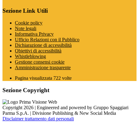
Sezione Link Utili
Cookie policy
Note legali
Informativa Privacy
Ufficio Relazioni con il Pubblico
Dichiarazione di accessibilità
Obiettivi di accessibilità
Whistleblowing
Gestione consensi cookie
Amministrazione trasparente
Pagina visualizzata
722
volte
Sezione Copyright
Copyright 2026 | Engineered and powered by Gruppo Spaggiari
Parma S.p.A. | Divisione Publishing & New Social Media
Disclaimer trattamento dati personali