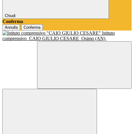
Chiudi
Conferma
Annulla
Conferma
Istituto
comprensivo
CAIO GIULIO CESARE
Osimo (AN)