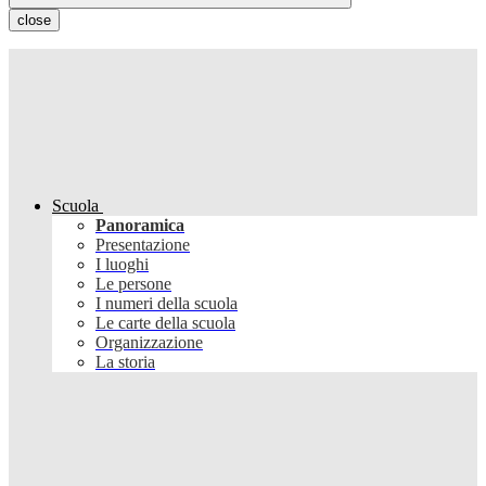
close
Scuola
Panoramica
Presentazione
I luoghi
Le persone
I numeri della scuola
Le carte della scuola
Organizzazione
La storia