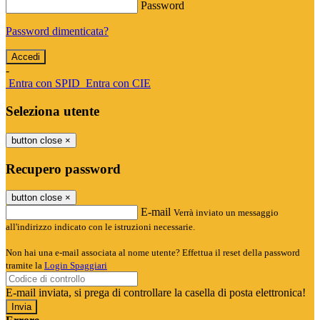
Password
Password dimenticata?
-
Entra con SPID
Entra con CIE
Seleziona utente
button close
×
Recupero password
button close
×
E-mail
Verrà inviato un messaggio
all'indirizzo indicato con le istruzioni necessarie.
Non hai una e-mail associata al nome utente? Effettua il reset della password
tramite la
Login Spaggiari
E-mail inviata, si prega di controllare la casella di posta elettronica!