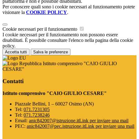
piattaforma e non è possibile disabilitarli.
Per conoscere quali sono i cookie necessari al funzionamento potete
visionare la
COOKIE POLICY
.
Cookie necessari per il funzionamento
I cookie necessari per il funzionamento non possono essere
disabilitati. È possibile consultare l'elenco nella pagina della cookie
policy.
Accetta tutti
Salva le preferenze
Istituto comprensivo "CAIO GIULIO
CESARE"
Contatti
Istituto comprensivo "CAIO GIULIO CESARE"
Piazzale Bellini, 1 – 60027 Osimo (AN)
Tel:
071.7231305
Tel:
071.7238246
Email:
anic842007@istruzione.it
Link per inviare una mail
PEC:
anic842007@pec.istruzione.it
Link per inviare una mail