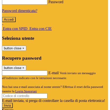
Password
Password dimenticata?
-
Entra con SPID
Entra con CIE
Seleziona utente
button close
×
Recupero password
button close
×
E-mail
Verrà inviato un messaggio
all'indirizzo indicato con le istruzioni necessarie.
Non hai una e-mail associata al nome utente? Effettua il reset della password
tramite la
Login Spaggiari
E-mail inviata, si prega di controllare la casella di posta elettronica!