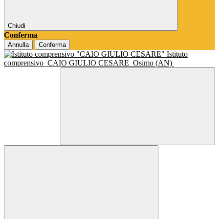
Chiudi
Conferma
Annulla
Conferma
Istituto
comprensivo
CAIO GIULIO CESARE
Osimo (AN)