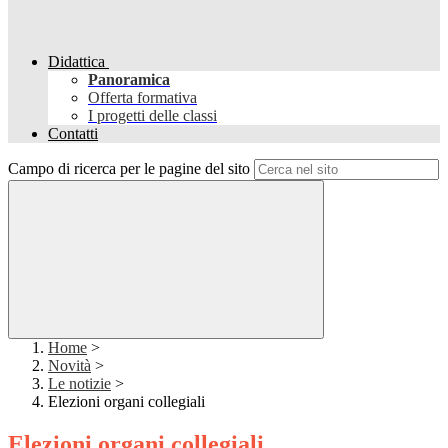
Didattica
Panoramica
Offerta formativa
I progetti delle classi
Contatti
Campo di ricerca per le pagine del sito
Home
>
Novità
>
Le notizie
>
Elezioni organi collegiali
Elezioni organi collegiali