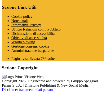
Sezione Link Utili
Cookie policy
Note legali
Informativa Privacy
Ufficio Relazioni con il Pubblico
Dichiarazione di accessibilità
Obiettivi di accessibilità
Whistleblowing
Gestione consensi cookie
Amministrazione trasparente
Pagina visualizzata
736
volte
Sezione Copyright
Copyright 2026 | Engineered and powered by Gruppo Spaggiari
Parma S.p.A. | Divisione Publishing & New Social Media
Disclaimer trattamento dati personali