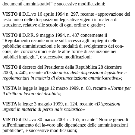
documenti amministrativi” e successive modificazioni;
VISTO
il D.L.vo 16 aprile 1994 n. 297, recante «approvazione del
testo unico delle di-sposizioni legislative vigenti in materia di
istruzione, relative alle scuole di ogni ordine e grado»;
VISTO
il D.P.R. 9 maggio 1994, n. 487 concernente il
“Regolamento recante norme sull'accesso agli impieghi nelle
pubbliche amministrazioni e le modalità di svolgimento dei con-
corsi, dei concorsi unici e delle altre forme di assunzione nei
pubblici impieghi”, e successive modificazioni;
VISTO
il decreto del Presidente della Repubblica 28 dicembre
2000, n. 445, recante
«Te-sto unico delle disposizioni legislative e
regolamentari in materia di documentazione ammini-strativa»;
VISTA
la legge la legge 12 marzo 1999, n. 68, recante
«Norme per
il diritto al lavoro dei disabili»
;
VISTA
la legge 3 maggio 1999, n. 124, recante
«Disposizioni
urgenti in materia di perso-nale scolastico»
VISTO
il D.L.vo 30 marzo 2001 n. 165, recante “Norme generali
sull'ordinamento del la-voro alle dipendenze delle amministrazioni
pubbliche”, e successive modificazioni;