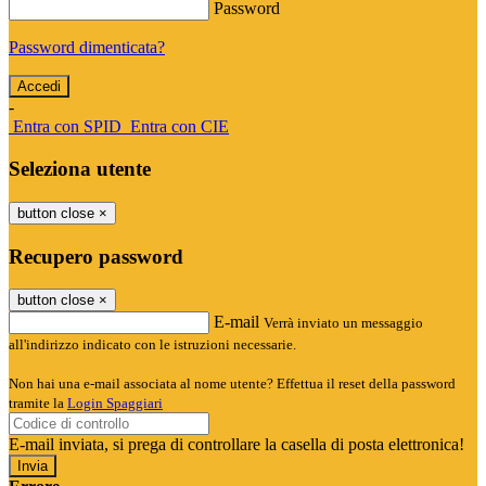
Password
Password dimenticata?
-
Entra con SPID
Entra con CIE
Seleziona utente
button close
×
Recupero password
button close
×
E-mail
Verrà inviato un messaggio
all'indirizzo indicato con le istruzioni necessarie.
Non hai una e-mail associata al nome utente? Effettua il reset della password
tramite la
Login Spaggiari
E-mail inviata, si prega di controllare la casella di posta elettronica!