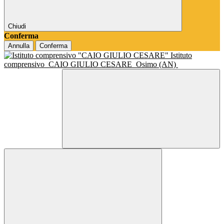
Chiudi
Conferma
Annulla
Conferma
Istituto
comprensivo
CAIO GIULIO CESARE
Osimo (AN)