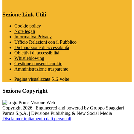
Sezione Link Utili
Cookie policy
Note legali
Informativa Privacy
Ufficio Relazioni con il Pubblico
Dichiarazione di accessibilità
Obiettivi di accessibilità
Whistleblowing
Gestione consensi cookie
Amministrazione trasparente
Pagina visualizzata
512
volte
Sezione Copyright
Copyright 2026 | Engineered and powered by Gruppo Spaggiari
Parma S.p.A. | Divisione Publishing & New Social Media
Disclaimer trattamento dati personali