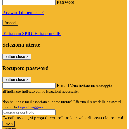
Password
Password dimenticata?
-
Entra con SPID
Entra con CIE
Seleziona utente
button close
×
Recupero password
button close
×
E-mail
Verrà inviato un messaggio
all'indirizzo indicato con le istruzioni necessarie.
Non hai una e-mail associata al nome utente? Effettua il reset della password
tramite la
Login Spaggiari
E-mail inviata, si prega di controllare la casella di posta elettronica!