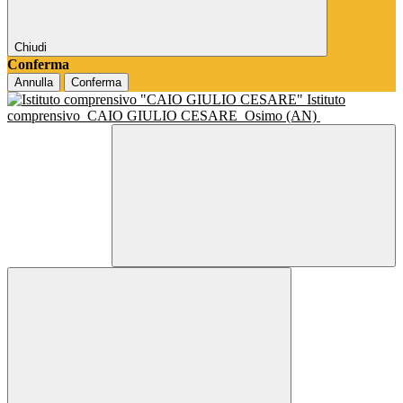
Chiudi
Conferma
Annulla
Conferma
Istituto
comprensivo
CAIO GIULIO CESARE
Osimo (AN)