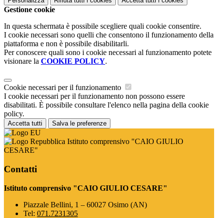
Personalizza
Rifiuta tutti
i cookies
Accetta tutti
i cookies
Gestione cookie
In questa schermata è possibile scegliere quali cookie consentire.
I cookie necessari sono quelli che consentono il funzionamento della
piattaforma e non è possibile disabilitarli.
Per conoscere quali sono i cookie necessari al funzionamento potete
visionare la
COOKIE POLICY
.
Cookie necessari per il funzionamento
I cookie necessari per il funzionamento non possono essere
disabilitati. È possibile consultare l'elenco nella pagina della cookie
policy.
Accetta tutti
Salva le preferenze
Istituto comprensivo "CAIO GIULIO
CESARE"
Contatti
Istituto comprensivo "CAIO GIULIO CESARE"
Piazzale Bellini, 1 – 60027 Osimo (AN)
Tel:
071.7231305