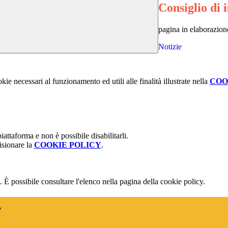
Consiglio di i
pagina in elaborazione
Notizie
kie necessari al funzionamento ed utili alle finalità illustrate nella
COO
attaforma e non è possibile disabilitarli.
isionare la
COOKIE POLICY
.
 È possibile consultare l'elenco nella pagina della cookie policy.
"