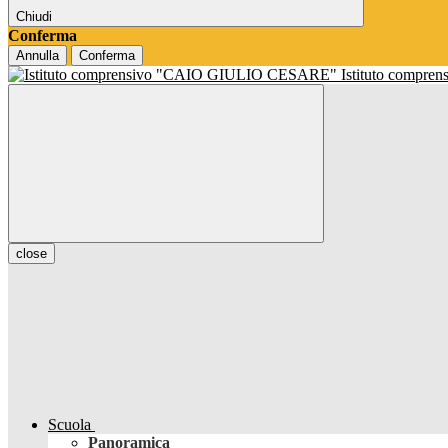
Chiudi
Conferma
Annulla
Conferma
Istituto compren
close
Scuola
Panoramica