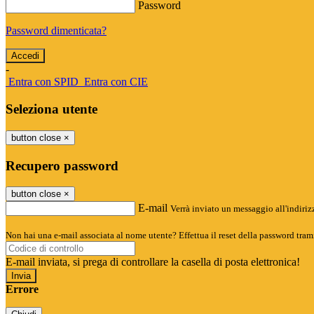
Password
Password dimenticata?
-
Entra con SPID
Entra con CIE
Seleziona utente
button close
×
Recupero password
button close
×
E-mail
Verrà inviato un messaggio all'indirizz
Non hai una e-mail associata al nome utente? Effettua il reset della password tram
E-mail inviata, si prega di controllare la casella di posta elettronica!
Errore