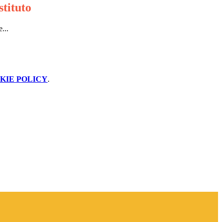
stituto
...
KIE POLICY
.