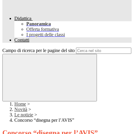
Didattica
Panoramica
Offerta formativa
I progetti delle classi
Contatti
Campo di ricerca per le pagine del sito
Home
>
Novità
>
Le notizie
>
Concorso “disegna per l’AVIS”
Concorso “disegna per l’AVIS”