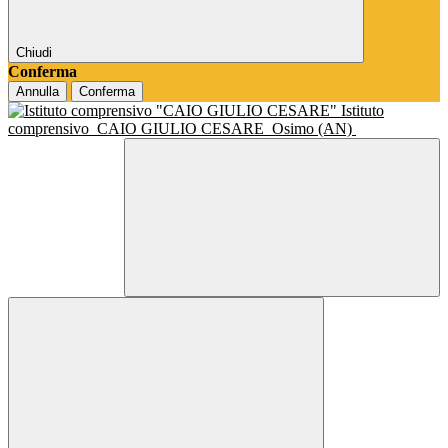
Chiudi
Conferma
Annulla
Conferma
Istituto
comprensivo
CAIO GIULIO CESARE
Osimo (AN)