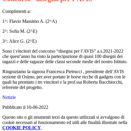
Complimenti a:
1^: Flavio Massimo A. (2^A)
2^: Sofia M. (2^E)
3^: Alice G. (2^E)
Sono i vincitori del concorso “disegna per l’AVIS” a.s.2021-2022
che quest’anno ha visto la partecipazione di quasi 100 disegni dei
ragazzi e delle ragazze delle classi seconde medie del nostro Istituto.
Ringraziamo la signora Francesca Pietrucci , presidente dell’AVIS
sezione di Osimo, per aver portato le borse ricche di gadgets con le
quali ha premiato i tre vincitori e la prof.ssa Roberta Bacchiocchi,
referente del progetto.
Notizie
Pubblicato il 10-06-2022
Questo sito o gli strumenti terzi da questo utilizzati si avvalgono di
cookie necessari al funzionamento ed utili alle finalità illustrate nella
COOKIE POLICY
.