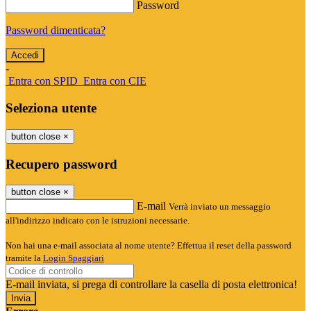
Password
Password dimenticata?
-
Entra con SPID
Entra con CIE
Seleziona utente
button close
×
Recupero password
button close
×
E-mail
Verrà inviato un messaggio
all'indirizzo indicato con le istruzioni necessarie.
Non hai una e-mail associata al nome utente? Effettua il reset della password
tramite la
Login Spaggiari
E-mail inviata, si prega di controllare la casella di posta elettronica!