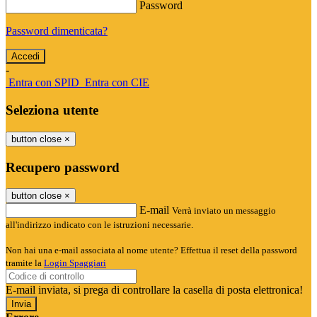
Password
Password dimenticata?
-
Entra con SPID
Entra con CIE
Seleziona utente
button close
×
Recupero password
button close
×
E-mail
Verrà inviato un messaggio
all'indirizzo indicato con le istruzioni necessarie.
Non hai una e-mail associata al nome utente? Effettua il reset della password
tramite la
Login Spaggiari
E-mail inviata, si prega di controllare la casella di posta elettronica!