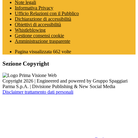
Note legali
Informativa Privacy
Ufficio Relazioni con il Pubblico
Dichiarazione di accessibilità
Obiettivi di accessibilità
Whistleblowing
Gestione consensi cookie
Amministrazione trasparente
Pagina visualizzata
662
volte
Sezione Copyright
Copyright 2026 | Engineered and powered by Gruppo Spaggiari
Parma S.p.A. | Divisione Publishing & New Social Media
Disclaimer trattamento dati personali