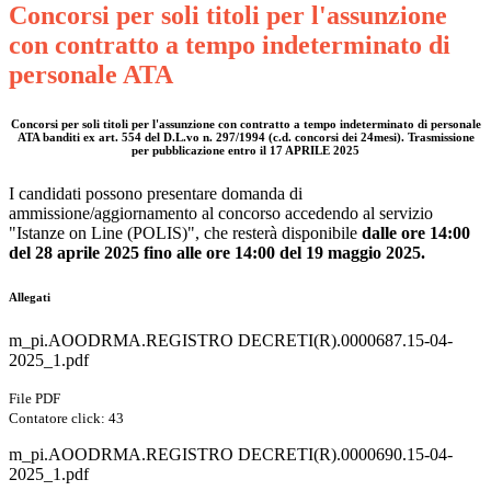
Concorsi per soli titoli per l'assunzione
con contratto a tempo indeterminato di
personale ATA
Concorsi per soli titoli per l'assunzione con contratto a tempo indeterminato di personale
ATA banditi ex art. 554 del D.L.vo n. 297/1994 (c.d. concorsi dei 24mesi). Trasmissione
per pubblicazione entro il 17 APRILE 2025
I candidati possono presentare domanda di
ammissione/aggiornamento al concorso accedendo al servizio
"Istanze on Line (POLIS)", che resterà disponibile
dalle ore 14:00
del 28 aprile 2025 fino alle ore 14:00 del 19 maggio 2025.
Allegati
m_pi.AOODRMA.REGISTRO DECRETI(R).0000687.15-04-
2025_1.pdf
File PDF
Contatore click: 43
m_pi.AOODRMA.REGISTRO DECRETI(R).0000690.15-04-
2025_1.pdf