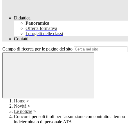
Didattica
Panoramica
Offerta formativa
I progetti delle classi
Contatti
Campo di ricerca per le pagine del sito
Home
>
Novità
>
Le notizie
>
Concorsi per soli titoli per l'assunzione con contratto a tempo
indeterminato di personale ATA