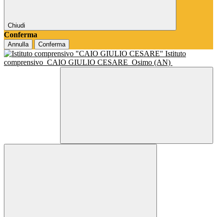
Chiudi
Conferma
Annulla
Conferma
Istituto
comprensivo
CAIO GIULIO CESARE
Osimo (AN)