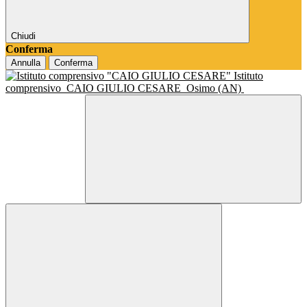
Chiudi
Conferma
Annulla
Conferma
Istituto
comprensivo
CAIO GIULIO CESARE
Osimo (AN)