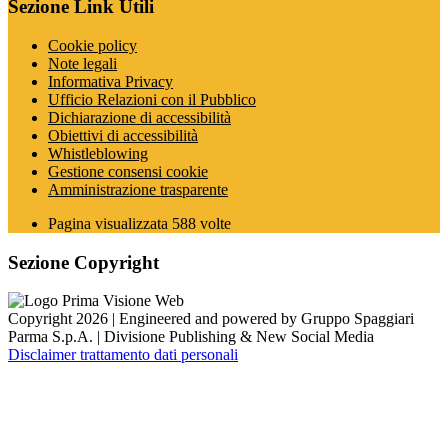
Sezione Link Utili
Cookie policy
Note legali
Informativa Privacy
Ufficio Relazioni con il Pubblico
Dichiarazione di accessibilità
Obiettivi di accessibilità
Whistleblowing
Gestione consensi cookie
Amministrazione trasparente
Pagina visualizzata
588
volte
Sezione Copyright
Copyright 2026 | Engineered and powered by Gruppo Spaggiari
Parma S.p.A. | Divisione Publishing & New Social Media
Disclaimer trattamento dati personali