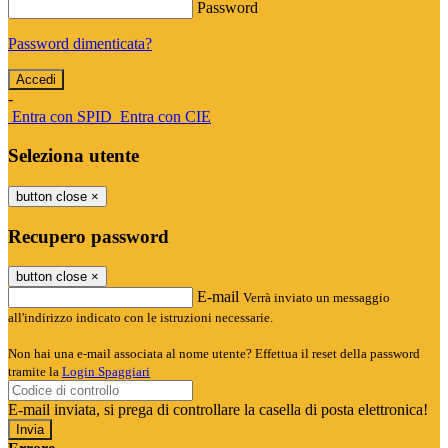
Password
Password dimenticata?
-
Entra con SPID
Entra con CIE
Seleziona utente
button close
×
Recupero password
button close
×
E-mail
Verrà inviato un messaggio
all'indirizzo indicato con le istruzioni necessarie.
Non hai una e-mail associata al nome utente? Effettua il reset della password
tramite la
Login Spaggiari
E-mail inviata, si prega di controllare la casella di posta elettronica!