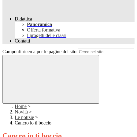
Didattica
Panoramica
Offerta formativa
I progetti delle classi
Contatti
Campo di ricerca per le pagine del sito
Home
>
Novità
>
Le notizie
>
Cancro io ti boccio
Cancro io ti boccio