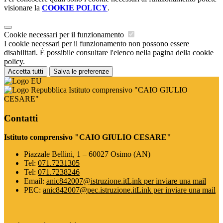
visionare la
COOKIE POLICY
.
Cookie necessari per il funzionamento
I cookie necessari per il funzionamento non possono essere
disabilitati. È possibile consultare l'elenco nella pagina della cookie
policy.
Accetta tutti
Salva le preferenze
Istituto comprensivo "CAIO GIULIO
CESARE"
Contatti
Istituto comprensivo "CAIO GIULIO CESARE"
Piazzale Bellini, 1 – 60027 Osimo (AN)
Tel:
071.7231305
Tel:
071.7238246
Email:
anic842007@istruzione.it
Link per inviare una mail
PEC:
anic842007@pec.istruzione.it
Link per inviare una mail