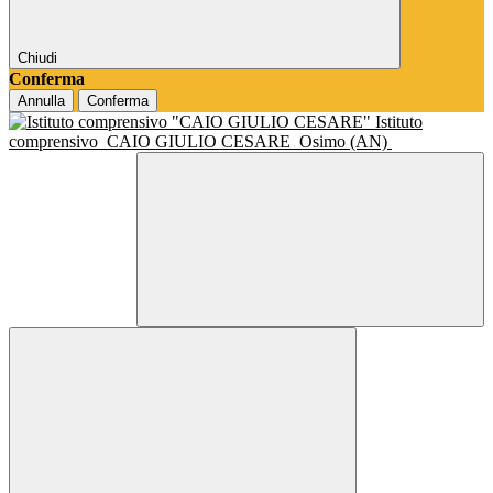
Chiudi
Conferma
Annulla
Conferma
Istituto
comprensivo
CAIO GIULIO CESARE
Osimo (AN)