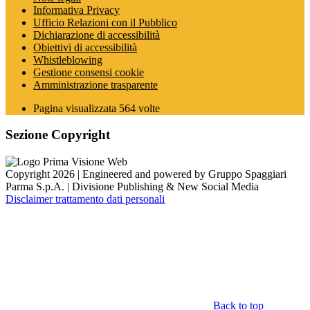
Informativa Privacy
Ufficio Relazioni con il Pubblico
Dichiarazione di accessibilità
Obiettivi di accessibilità
Whistleblowing
Gestione consensi cookie
Amministrazione trasparente
Pagina visualizzata
564
volte
Sezione Copyright
Copyright 2026 | Engineered and powered by Gruppo Spaggiari
Parma S.p.A. | Divisione Publishing & New Social Media
Disclaimer trattamento dati personali
Back to top