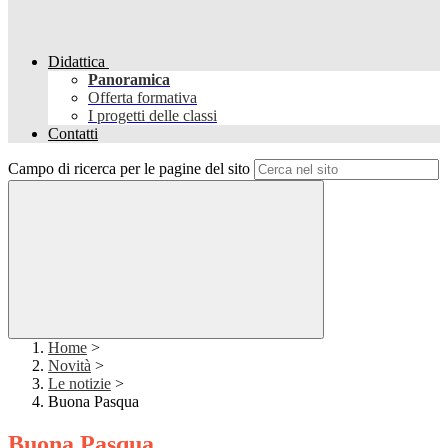
Didattica
Panoramica
Offerta formativa
I progetti delle classi
Contatti
Campo di ricerca per le pagine del sito
Home
>
Novità
>
Le notizie
>
Buona Pasqua
Buona Pasqua