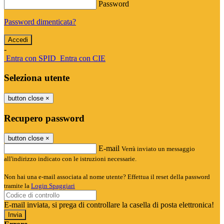
Password
Password dimenticata?
-
Entra con SPID
Entra con CIE
Seleziona utente
button close
×
Recupero password
button close
×
E-mail
Verrà inviato un messaggio
all'indirizzo indicato con le istruzioni necessarie.
Non hai una e-mail associata al nome utente? Effettua il reset della password
tramite la
Login Spaggiari
E-mail inviata, si prega di controllare la casella di posta elettronica!