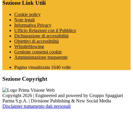
Sezione Link Utili
Cookie policy
Note legali
Informativa Privacy
Ufficio Relazioni con il Pubblico
Dichiarazione di accessibilità
Obiettivi di accessibilità
Whistleblowing
Gestione consensi cookie
Amministrazione trasparente
Pagina visualizzata
1640
volte
Sezione Copyright
Copyright 2026 | Engineered and powered by Gruppo Spaggiari
Parma S.p.A. | Divisione Publishing & New Social Media
Disclaimer trattamento dati personali