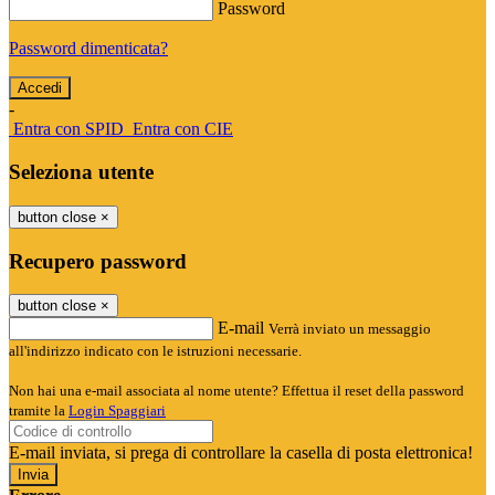
Password
Password dimenticata?
-
Entra con SPID
Entra con CIE
Seleziona utente
button close
×
Recupero password
button close
×
E-mail
Verrà inviato un messaggio
all'indirizzo indicato con le istruzioni necessarie.
Non hai una e-mail associata al nome utente? Effettua il reset della password
tramite la
Login Spaggiari
E-mail inviata, si prega di controllare la casella di posta elettronica!