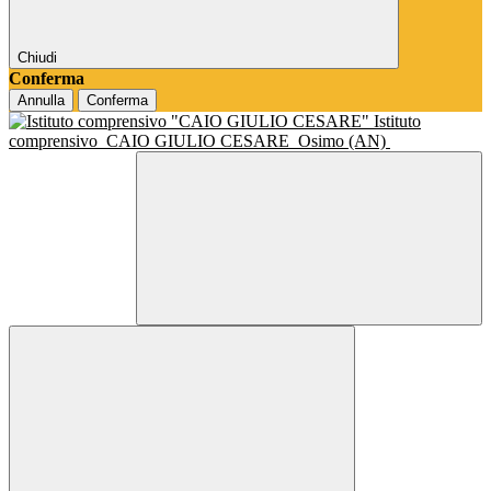
Chiudi
Conferma
Annulla
Conferma
Istituto
comprensivo
CAIO GIULIO CESARE
Osimo (AN)