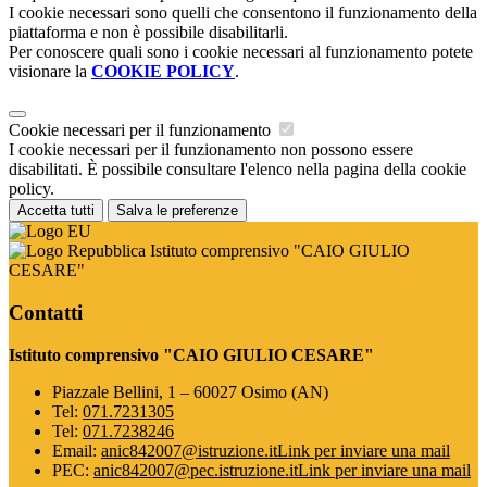
I cookie necessari sono quelli che consentono il funzionamento della
piattaforma e non è possibile disabilitarli.
Per conoscere quali sono i cookie necessari al funzionamento potete
visionare la
COOKIE POLICY
.
Cookie necessari per il funzionamento
I cookie necessari per il funzionamento non possono essere
disabilitati. È possibile consultare l'elenco nella pagina della cookie
policy.
Accetta tutti
Salva le preferenze
Istituto comprensivo "CAIO GIULIO
CESARE"
Contatti
Istituto comprensivo "CAIO GIULIO CESARE"
Piazzale Bellini, 1 – 60027 Osimo (AN)
Tel:
071.7231305
Tel:
071.7238246
Email:
anic842007@istruzione.it
Link per inviare una mail
PEC:
anic842007@pec.istruzione.it
Link per inviare una mail