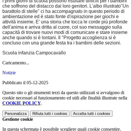
I primi giorni di scuola possono risultare difficili per i bambini
che soffrono del distacco dai loro genitori. L'albo illustrato"Un
barattolo di stelle" ci ha accompagnato in questo periodo di
ambientazione ed è stato fonte d'ispirazione per giochi e
attività insieme. E' una storia che tocca le corde più profonde
dell'anima e arriva dritta al cuore, col suo messaggio sulla
capacità di trovare nuovi modi di comunicare e stare insieme
anche quando si è lontani. Il "Progetto accoglienza si è
concluso con una grande festa tra i bambini delle sezioni.
Scuola infanzia Campocavallo
Caricamento...
Notizie
Pubblicato il 05-12-2025
Questo sito o gli strumenti terzi da questo utilizzati si avvalgono di
cookie necessari al funzionamento ed utili alle finalità illustrate nella
COOKIE POLICY
.
Personalizza
Rifiuta tutti
i cookies
Accetta tutti
i cookies
Gestione cookie
In questa schermata è possibile scegliere quali cookie consentire.