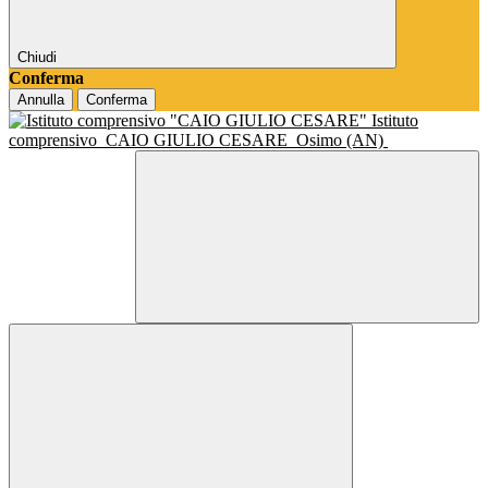
Chiudi
Conferma
Annulla
Conferma
Istituto
comprensivo
CAIO GIULIO CESARE
Osimo (AN)