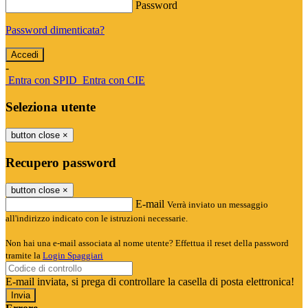
Password
Password dimenticata?
-
Entra con SPID
Entra con CIE
Seleziona utente
button close
×
Recupero password
button close
×
E-mail
Verrà inviato un messaggio
all'indirizzo indicato con le istruzioni necessarie.
Non hai una e-mail associata al nome utente? Effettua il reset della password
tramite la
Login Spaggiari
E-mail inviata, si prega di controllare la casella di posta elettronica!