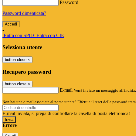
Password
Password dimenticata?
-
Entra con SPID
Entra con CIE
Seleziona utente
button close
×
Recupero password
button close
×
E-mail
Verrà inviato un messaggio all'indirizz
Non hai una e-mail associata al nome utente? Effettua il reset della password tram
E-mail inviata, si prega di controllare la casella di posta elettronica!
Errore