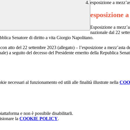
esposizione a mezz’as
esposizione a
Esposizione a mezz’as
nazionale dal 22 sett
blica Senatore di diritto a vita Giorgio Napolitano.
 con atto del 22 settembre 2023 (allegato)
– l’esposizione a mezz’asta
d
onale) a seguito del decesso del Presidente emerito della Republica Senat
kie necessari al funzionamento ed utili alle finalità illustrate nella
COO
attaforma e non è possibile disabilitarli.
isionare la
COOKIE POLICY
.