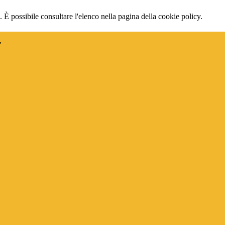
 È possibile consultare l'elenco nella pagina della cookie policy.
"