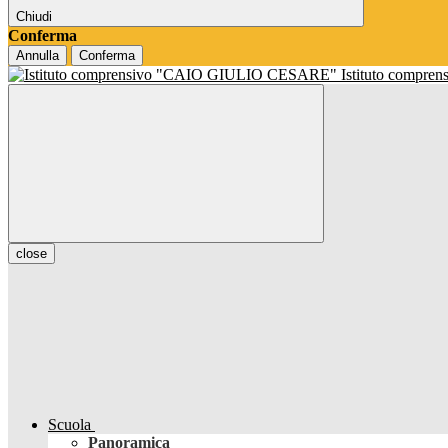
Chiudi
Conferma
Annulla
Conferma
Istituto compren
close
Scuola
Panoramica