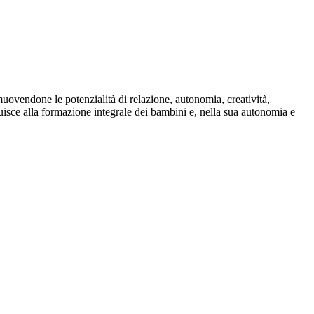
muovendone le potenzialità di relazione, autonomia, creatività,
uisce alla formazione integrale dei bambini e, nella sua autonomia e