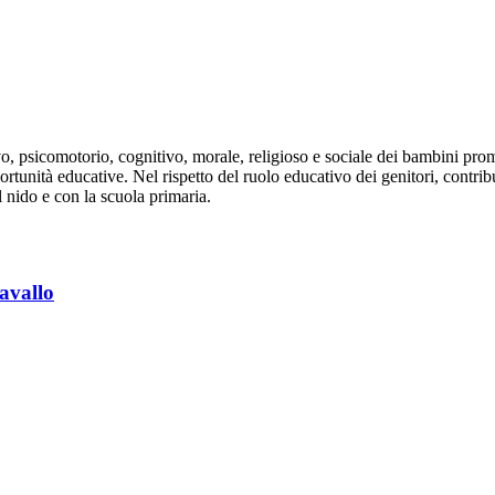
vo, psicomotorio, cognitivo, morale, religioso e sociale dei bambini pro
rtunità educative. Nel rispetto del ruolo educativo dei genitori, contrib
l nido e con la scuola primaria.
avallo