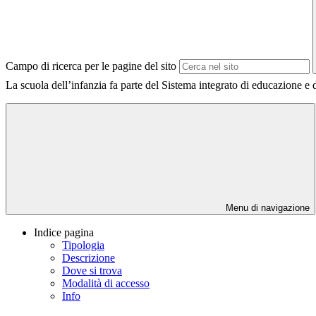
Campo di ricerca per le pagine del sito
La scuola dell’infanzia fa parte del Sistema integrato di educazione e di
Menu di navigazione
Indice pagina
Tipologia
Descrizione
Dove si trova
Modalità di accesso
Info