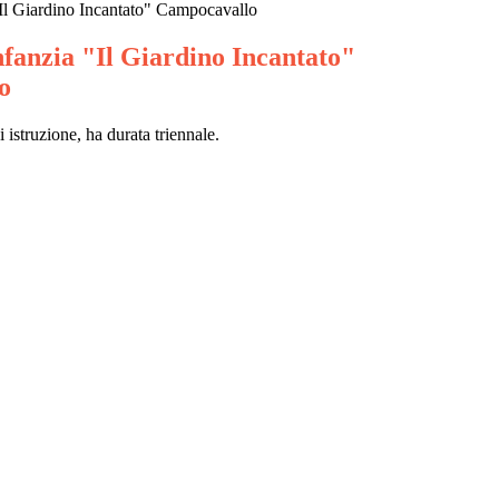
"Il Giardino Incantato" Campocavallo
nfanzia "Il Giardino Incantato"
o
 istruzione, ha durata triennale.