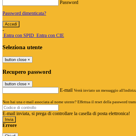
Password
Password dimenticata?
-
Entra con SPID
Entra con CIE
Seleziona utente
button close
×
Recupero password
button close
×
E-mail
Verrà inviato un messaggio all'indirizz
Non hai una e-mail associata al nome utente? Effettua il reset della password tram
E-mail inviata, si prega di controllare la casella di posta elettronica!
Errore