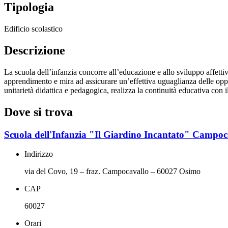
Tipologia
Edificio scolastico
Descrizione
La scuola dell’infanzia concorre all’educazione e allo sviluppo affetti
apprendimento e mira ad assicurare un’effettiva uguaglianza delle oppo
unitarietà didattica e pedagogica, realizza la continuità educativa con i
Dove si trova
Scuola dell'Infanzia "Il Giardino Incantato" Campoc
Indirizzo
via del Covo, 19 – fraz. Campocavallo – 60027 Osimo
CAP
60027
Orari