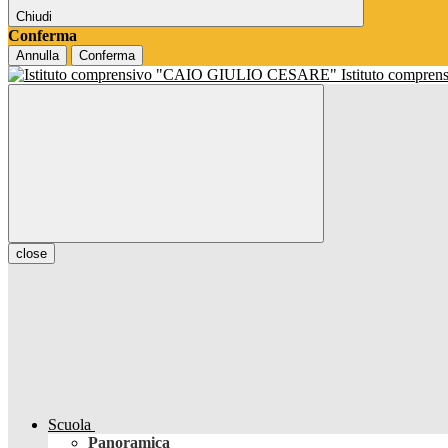
Chiudi
Conferma
Annulla
Conferma
Istituto compren
close
Scuola
Panoramica