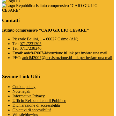
Istituto comprensivo "CAIO GIULIO
CESARE"
Contatti
Istituto comprensivo "CAIO GIULIO CESARE"
Piazzale Bellini, 1 – 60027 Osimo (AN)
Tel:
071.7231305
Tel:
071.7238246
Email:
anic842007@istruzione.it
Link per inviare una mail
PEC:
anic842007@pec.istruzione.it
Link per inviare una mail
Sezione Link Utili
Cookie policy
Note legali
Informativa Privacy
Ufficio Relazioni con il Pubblico
Dichiarazione di accessibilità
Obiettivi di accessibilità
Whistleblowing