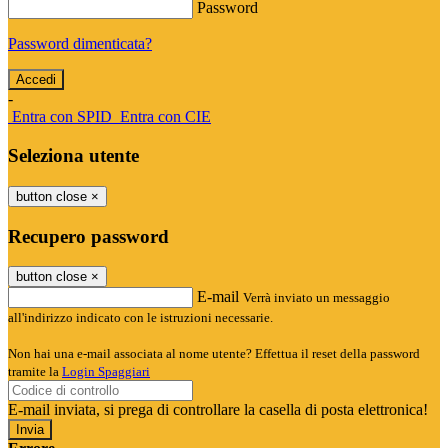
Password
Password dimenticata?
-
Entra con SPID
Entra con CIE
Seleziona utente
button close
×
Recupero password
button close
×
E-mail
Verrà inviato un messaggio
all'indirizzo indicato con le istruzioni necessarie.
Non hai una e-mail associata al nome utente? Effettua il reset della password
tramite la
Login Spaggiari
E-mail inviata, si prega di controllare la casella di posta elettronica!