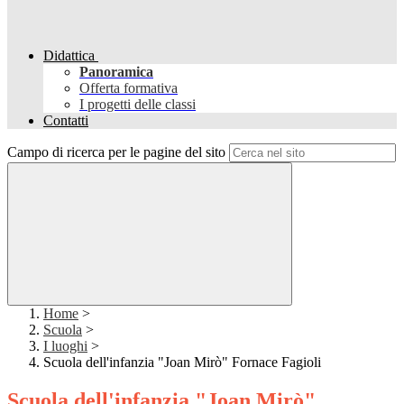
Didattica
Panoramica
Offerta formativa
I progetti delle classi
Contatti
Campo di ricerca per le pagine del sito
Home
>
Scuola
>
I luoghi
>
Scuola dell'infanzia "Joan Mirò" Fornace Fagioli
Scuola dell'infanzia "Joan Mirò"