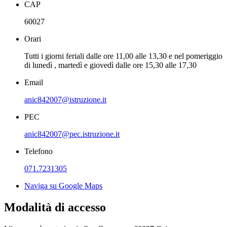
CAP
60027
Orari
Tutti i giorni feriali dalle ore 11,00 alle 13,30 e nel pomeriggio
di lunedì , martedì e giovedì dalle ore 15,30 alle 17,30
Email
anic842007@istruzione.it
PEC
anic842007@pec.istruzione.it
Telefono
071.7231305
Naviga su Google Maps
Modalità di accesso