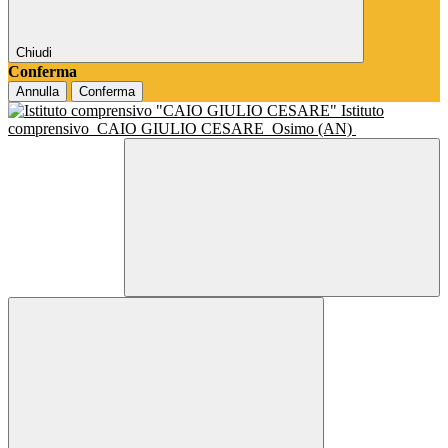
Chiudi
Conferma
Annulla
Conferma
Istituto
comprensivo
CAIO GIULIO CESARE
Osimo (AN)