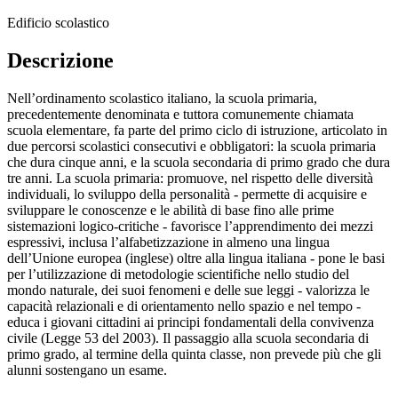
Edificio scolastico
Descrizione
Nell’ordinamento scolastico italiano, la scuola primaria,
precedentemente denominata e tuttora comunemente chiamata
scuola elementare, fa parte del primo ciclo di istruzione, articolato in
due percorsi scolastici consecutivi e obbligatori: la scuola primaria
che dura cinque anni, e la scuola secondaria di primo grado che dura
tre anni. La scuola primaria: promuove, nel rispetto delle diversità
individuali, lo sviluppo della personalità - permette di acquisire e
sviluppare le conoscenze e le abilità di base fino alle prime
sistemazioni logico-critiche - favorisce l’apprendimento dei mezzi
espressivi, inclusa l’alfabetizzazione in almeno una lingua
dell’Unione europea (inglese) oltre alla lingua italiana - pone le basi
per l’utilizzazione di metodologie scientifiche nello studio del
mondo naturale, dei suoi fenomeni e delle sue leggi - valorizza le
capacità relazionali e di orientamento nello spazio e nel tempo -
educa i giovani cittadini ai principi fondamentali della convivenza
civile (Legge 53 del 2003). Il passaggio alla scuola secondaria di
primo grado, al termine della quinta classe, non prevede più che gli
alunni sostengano un esame.