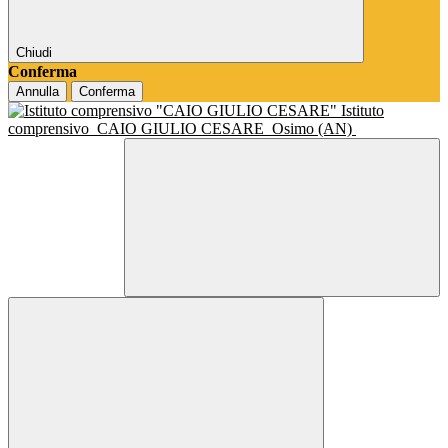
Chiudi
Conferma
Annulla
Conferma
Istituto
comprensivo
CAIO GIULIO CESARE
Osimo (AN)