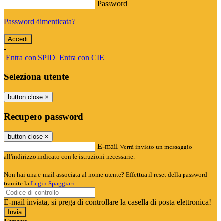
Password
Password dimenticata?
-
Entra con SPID
Entra con CIE
Seleziona utente
button close
×
Recupero password
button close
×
E-mail
Verrà inviato un messaggio
all'indirizzo indicato con le istruzioni necessarie.
Non hai una e-mail associata al nome utente? Effettua il reset della password
tramite la
Login Spaggiari
E-mail inviata, si prega di controllare la casella di posta elettronica!