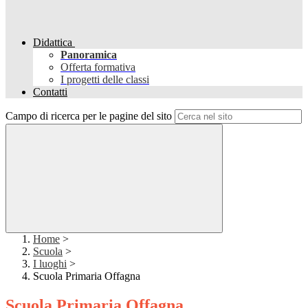
Didattica
Panoramica
Offerta formativa
I progetti delle classi
Contatti
Campo di ricerca per le pagine del sito
Home
>
Scuola
>
I luoghi
>
Scuola Primaria Offagna
Scuola Primaria Offagna