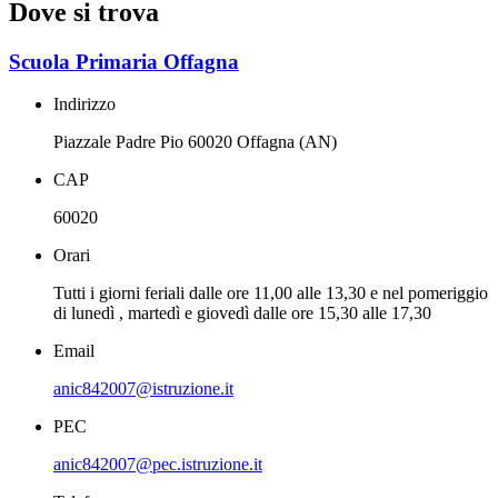
Dove si trova
Scuola Primaria Offagna
Indirizzo
Piazzale Padre Pio 60020 Offagna (AN)
CAP
60020
Orari
Tutti i giorni feriali dalle ore 11,00 alle 13,30 e nel pomeriggio
di lunedì , martedì e giovedì dalle ore 15,30 alle 17,30
Email
anic842007@istruzione.it
PEC
anic842007@pec.istruzione.it