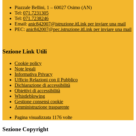
Piazzale Bellini, 1 – 60027 Osimo (AN)
Tel:
071.7231305
Tel:
071.7238246
Email:
anic842007@istruzione.it
Link per inviare una mail
PEC:
anic842007@pec.istruzione.it
Link per inviare una mail
Sezione Link Utili
Cookie policy
Note legali
Informativa Privacy
Ufficio Relazioni con il Pubblico
Dichiarazione di accessibilità
Obiettivi di accessibilità
Whistleblowing
Gestione consensi cookie
Amministrazione trasparente
Pagina visualizzata
1176
volte
Sezione Copyright