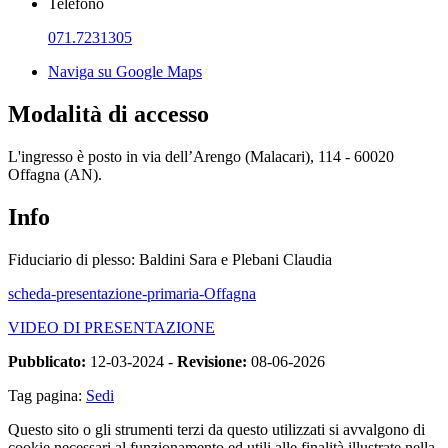
Telefono
071.7231305
Naviga su Google Maps
Modalità di accesso
L'ingresso è posto in via dell’Arengo (Malacari), 114 - 60020
Offagna (AN).
Info
Fiduciario di plesso: Baldini Sara e Plebani Claudia
scheda-presentazione-primaria-Offagna
VIDEO DI PRESENTAZIONE
Pubblicato:
12-03-2024 -
Revisione:
08-06-2026
Tag pagina:
Sedi
Questo sito o gli strumenti terzi da questo utilizzati si avvalgono di
cookie necessari al funzionamento ed utili alle finalità illustrate nella