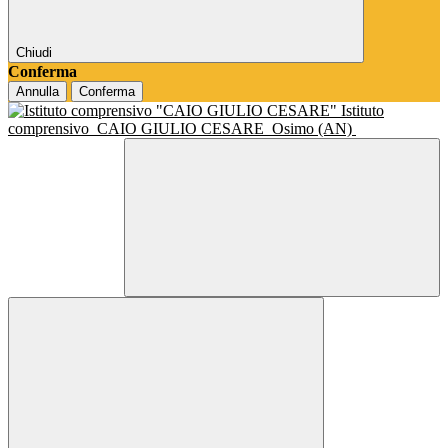
Chiudi
Conferma
Annulla
Conferma
Istituto
comprensivo
CAIO GIULIO CESARE
Osimo (AN)