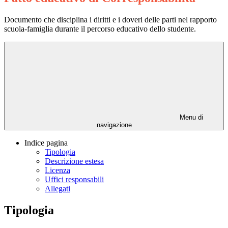
Documento che disciplina i diritti e i doveri delle parti nel rapporto
scuola-famiglia durante il percorso educativo dello studente.
Menu di
navigazione
Indice pagina
Tipologia
Descrizione estesa
Licenza
Uffici responsabili
Allegati
Tipologia