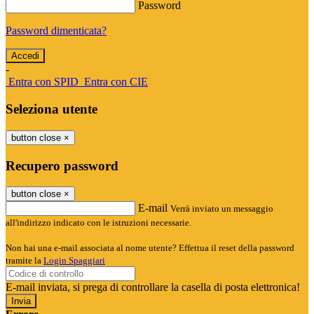
Password
Password dimenticata?
-
Entra con SPID
Entra con CIE
Seleziona utente
button close
×
Recupero password
button close
×
E-mail
Verrà inviato un messaggio
all'indirizzo indicato con le istruzioni necessarie.
Non hai una e-mail associata al nome utente? Effettua il reset della password
tramite la
Login Spaggiari
E-mail inviata, si prega di controllare la casella di posta elettronica!