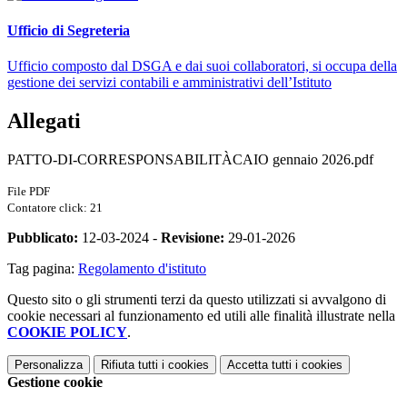
Ufficio di Segreteria
Ufficio composto dal DSGA e dai suoi collaboratori, si occupa della
gestione dei servizi contabili e amministrativi dell’Istituto
Allegati
PATTO-DI-CORRESPONSABILITÀCAIO gennaio 2026.pdf
File PDF
Contatore click: 21
Pubblicato:
12-03-2024 -
Revisione:
29-01-2026
Tag pagina:
Regolamento d'istituto
Questo sito o gli strumenti terzi da questo utilizzati si avvalgono di
cookie necessari al funzionamento ed utili alle finalità illustrate nella
COOKIE POLICY
.
Personalizza
Rifiuta tutti
i cookies
Accetta tutti
i cookies
Gestione cookie