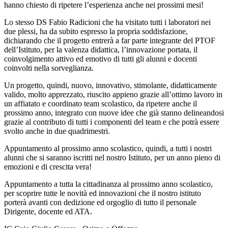
hanno chiesto di ripetere l’esperienza anche nei prossimi mesi!
Lo stesso DS Fabio Radicioni che ha visitato tutti i laboratori nei
due plessi, ha da subito espresso la propria soddisfazione,
dichiarando che il progetto entrerà a far parte integrante del PTOF
dell’Istituto, per la valenza didattica, l’innovazione portata, il
coinvolgimento attivo ed emotivo di tutti gli alunni e docenti
coinvolti nella sorveglianza.
Un progetto, quindi, nuovo, innovativo, stimolante, didatticamente
valido, molto apprezzato, riuscito appieno grazie all’ottimo lavoro in
un affiatato e coordinato team scolastico, da ripetere anche il
prossimo anno, integrato con nuove idee che già stanno delineandosi
grazie al contributo di tutti i componenti del team e che potrà essere
svolto anche in due quadrimestri.
Appuntamento al prossimo anno scolastico, quindi, a tutti i nostri
alunni che si saranno iscritti nel nostro Istituto, per un anno pieno di
emozioni e di crescita vera!
Appuntamento a tutta la cittadinanza al prossimo anno scolastico,
per scoprire tutte le novità ed innovazioni che il nostro istituto
porterà avanti con dedizione ed orgoglio di tutto il personale
Dirigente, docente ed ATA.