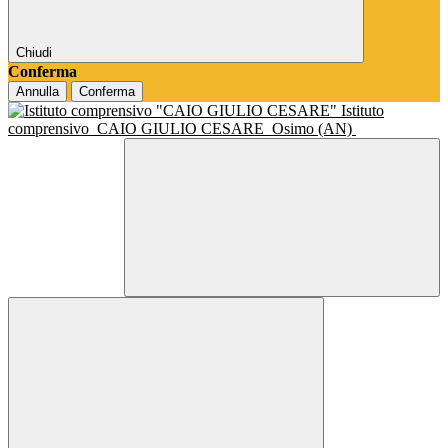
Chiudi
Conferma
Annulla
Conferma
Istituto
comprensivo
CAIO GIULIO CESARE
Osimo (AN)