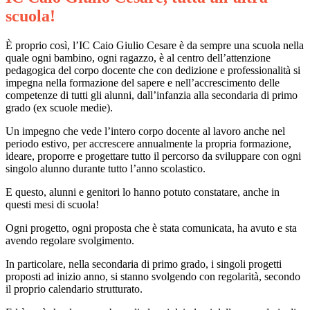
scuola!
È proprio così, l’IC Caio Giulio Cesare è da sempre una scuola nella
quale ogni bambino, ogni ragazzo, è al centro dell’attenzione
pedagogica del corpo docente che con dedizione e professionalità si
impegna nella formazione del sapere e nell’accrescimento delle
competenze di tutti gli alunni, dall’infanzia alla secondaria di primo
grado (ex scuole medie).
Un impegno che vede l’intero corpo docente al lavoro anche nel
periodo estivo, per accrescere annualmente la propria formazione,
ideare, proporre e progettare tutto il percorso da sviluppare con ogni
singolo alunno durante tutto l’anno scolastico.
E questo, alunni e genitori lo hanno potuto constatare, anche in
questi mesi di scuola!
Ogni progetto, ogni proposta che è stata comunicata, ha avuto e sta
avendo regolare svolgimento.
In particolare, nella secondaria di primo grado, i singoli progetti
proposti ad inizio anno, si stanno svolgendo con regolarità, secondo
il proprio calendario strutturato.