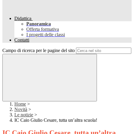
Didattica
Panoramica
Offerta formativa
I progetti delle classi
Contatti
Campo di ricerca per le pagine del sito
Home
>
Novità
>
Le notizie
>
IC Caio Giulio Cesare, tutta un’altra scuola!
IC Caio Giulio Cesare, tutta un’altra