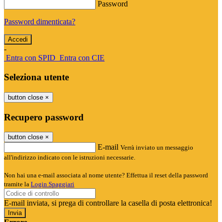
Password
Password dimenticata?
-
Entra con SPID
Entra con CIE
Seleziona utente
button close
×
Recupero password
button close
×
E-mail
Verrà inviato un messaggio
all'indirizzo indicato con le istruzioni necessarie.
Non hai una e-mail associata al nome utente? Effettua il reset della password
tramite la
Login Spaggiari
E-mail inviata, si prega di controllare la casella di posta elettronica!