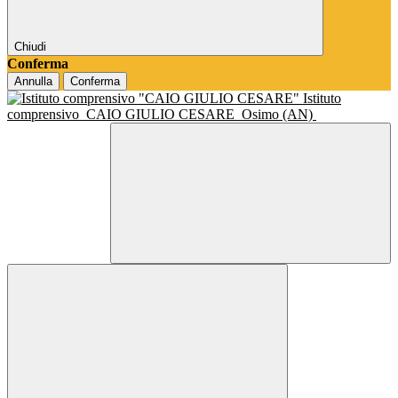
Chiudi
Conferma
Annulla
Conferma
Istituto
comprensivo
CAIO GIULIO CESARE
Osimo (AN)