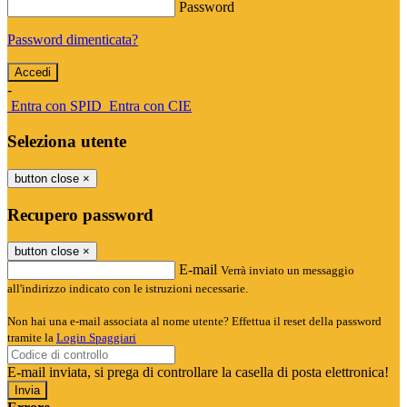
Password
Password dimenticata?
-
Entra con SPID
Entra con CIE
Seleziona utente
button close
×
Recupero password
button close
×
E-mail
Verrà inviato un messaggio
all'indirizzo indicato con le istruzioni necessarie.
Non hai una e-mail associata al nome utente? Effettua il reset della password
tramite la
Login Spaggiari
E-mail inviata, si prega di controllare la casella di posta elettronica!