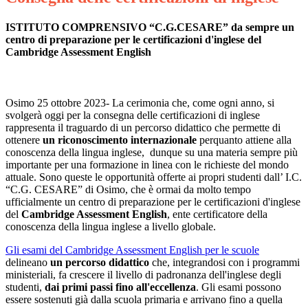
ISTITUTO COMPRENSIVO “C.G.CESARE”
da sempre un
centro di preparazione per le certificazioni d'inglese
del
Cambridge Assessment English
Osimo 25 ottobre 2023- La cerimonia che, come ogni anno, si
svolgerà oggi per la consegna delle certificazioni di inglese
rappresenta il traguardo di un percorso didattico che permette di
ottenere
un riconoscimento internazionale
per
quanto attiene alla
conoscenza della lingua inglese,
dunque su una materia sempre più
importante per una formazione in linea con le richieste del mondo
attuale. Sono queste le opportunità offerte ai propri studenti dall’ I.C.
“C.G. CESARE” di Osimo, che è ormai da molto tempo
ufficialmente un centro di preparazione per le certificazioni d'inglese
del
Cambridge Assessment English
, ente certificatore della
conoscenza della lingua inglese a livello globale.
Gli esami del Cambridge Assessment English per le scuole
delineano
un percorso didattico
che, integrandosi con i programmi
ministeriali, fa crescere il livello di padronanza dell'inglese degli
studenti,
dai primi passi fino all'eccellenza
. Gli esami possono
essere sostenuti già dalla scuola primaria e arrivano fino a quella