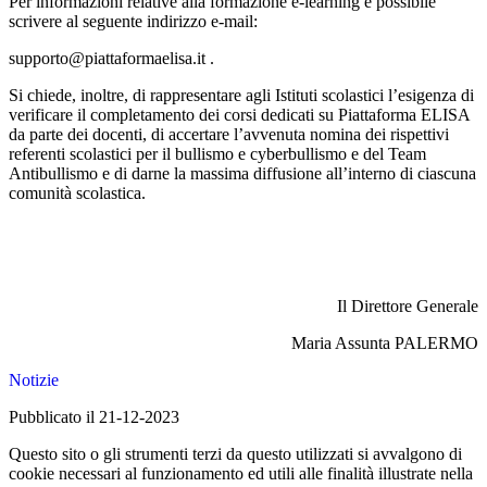
Per informazioni relative alla formazione e-learning è possibile
scrivere al seguente indirizzo e-mail:
supporto@piattaformaelisa.it
.
Si chiede, inoltre, di rappresentare agli Istituti scolastici
l’esigenza di
verificare il completamento dei corsi dedicati su Piattaforma ELISA
da parte dei docenti
, di accertare l’avvenuta nomina dei
rispettivi
referenti
scolastici per il bullismo e cyberbullismo e del Team
Antibullismo e di darne la massima diffusione all’interno
di ciascuna
comunità scolastica.
Il Direttore Generale
Maria Assunta PALERMO
Notizie
Pubblicato il 21-12-2023
Questo sito o gli strumenti terzi da questo utilizzati si avvalgono di
cookie necessari al funzionamento ed utili alle finalità illustrate nella