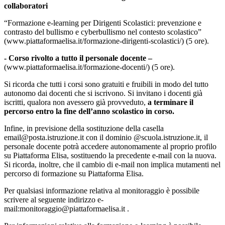
collaboratori
“Formazione e
-learning
per Dirigenti Scolastici: prevenzione e
contrasto del bullismo e cyberbullismo nel contesto scolastico”
(www.piattaformaelisa.it/formazione-dirigenti-scolastici/) (5 ore).
- Corso rivolto a tutto il personale docente –
(www.piattaformaelisa.it/formazione-docenti/) (5 ore).
Si ricorda che tutti i corsi sono gratuiti e fruibili in modo del tutto
autonomo dai docenti che si iscrivono. Si invitano i docenti già
iscritti, qualora non avessero già provveduto,
a terminare il
percorso entro la fine dell’anno scolastico in corso.
Infine, in previsione della sostituzione della casella
email@posta.istruzione.it con il dominio @scuola.istruzione.it, il
personale docente potrà accedere autonomamente al proprio profilo
su Piattaforma Elisa, sostituendo la precedente e-mail con la nuova.
Si ricorda, inoltre, che il cambio di e-mail non implica mutamenti nel
percorso di formazione su Piattaforma Elisa.
Per qualsiasi informazione relativa al monitoraggio è possibile
scrivere al seguente indirizzo e-
mail:
monitoraggio@piattaformaelisa.it
.