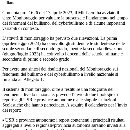
italiane
Con nota prot.1626 del 13 aprile 2023, il Ministero ha avviato il
terzo Monitoraggio per valutare la
presenza e l’andamento nel tempo
dei fenomeni del bullismo, del cyberbullismo e di alcune importanti
variabili di contesto.
L’attività di monitoraggio ha previsto due rilevazioni. La prima
(aprile/maggio 2023) ha coinvolto gli
studenti e le studentesse delle
scuole secondarie di secondo grado, mentre la seconda rilevazione
(giugno/luglio 2023) ha coinvolto i docenti delle scuole primarie e
secondarie di primo e secondo grado.
Per avere una sintesi dei risultati nazionali del Monitoraggio sui
fenomeni del bullismo e del cyberbullismo a livello nazionale si
rimanda all'
Allegato 1
.
Il sistema di monitoraggio, oltre a restituire una fotografia dei
fenomeni a livello nazionale, prevede
l’invio di due tipologie di
report: agli USR e province autonome e alle singole Istituzioni
Scolastiche che hanno
partecipato.
A seguire il calendario per l’invio
dei report
:
▪
USR e province autonome:
i report contenenti i principali risultati
aggregati a livello
regionale/provincia autonoma saranno inviati alla