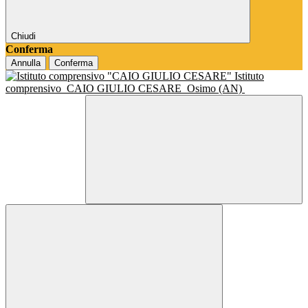
Chiudi
Conferma
Annulla
Conferma
Istituto
comprensivo
CAIO GIULIO CESARE
Osimo (AN)