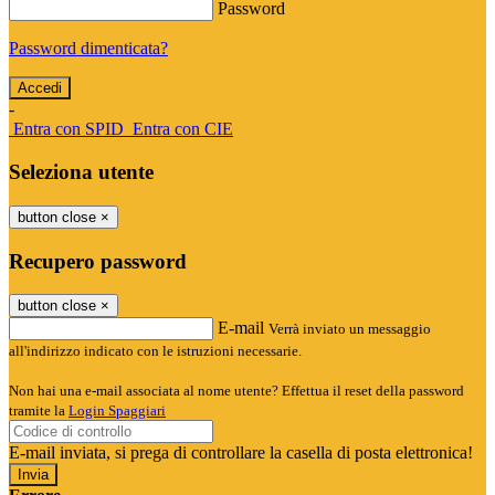
Password
Password dimenticata?
-
Entra con SPID
Entra con CIE
Seleziona utente
button close
×
Recupero password
button close
×
E-mail
Verrà inviato un messaggio
all'indirizzo indicato con le istruzioni necessarie.
Non hai una e-mail associata al nome utente? Effettua il reset della password
tramite la
Login Spaggiari
E-mail inviata, si prega di controllare la casella di posta elettronica!