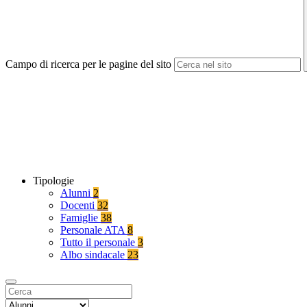
Campo di ricerca per le pagine del sito
Tipologie
Alunni
2
Docenti
32
Famiglie
38
Personale ATA
8
Tutto il personale
3
Albo sindacale
23