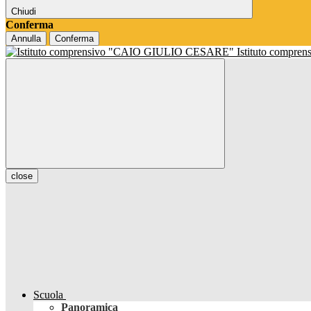
Chiudi
Conferma
Annulla
Conferma
Istituto compren
close
Scuola
Panoramica