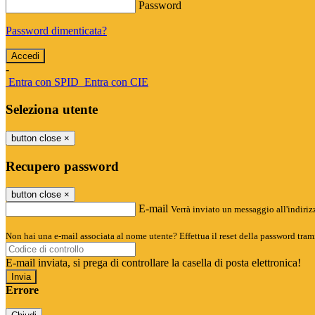
Password
Password dimenticata?
-
Entra con SPID
Entra con CIE
Seleziona utente
button close
×
Recupero password
button close
×
E-mail
Verrà inviato un messaggio all'indirizz
Non hai una e-mail associata al nome utente? Effettua il reset della password tram
E-mail inviata, si prega di controllare la casella di posta elettronica!
Errore