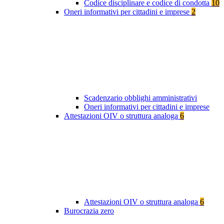
Codice disciplinare e codice di condotta
10
Oneri informativi per cittadini e imprese
2
Scadenzario obblighi amministrativi
Oneri informativi per cittadini e imprese
Attestazioni OIV o struttura analoga
6
Attestazioni OIV o struttura analoga
6
Burocrazia zero