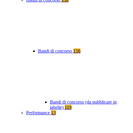
Bandi di concorso
156
Bandi di concorso (da pubblicare in
tabelle)
119
Performance
13