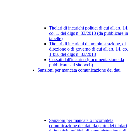
Titolari di incarichi politici di cui all'art. 14,
co. 1, del dlgs n. 33/2013 (da pubblicare in
tabelle)
Titolari di incarichi di amministrazione, di
direzione o di governo di cui all'art. 14, co.
1-bis, del dlgs n. 33/2013
Cessati dall'incarico (documentazione da
pubblicare sul sito web)
Sanzioni per mancata comunicazione dei dati
Sanzioni per mancata o incompleta
comunicazione dei dati da parte dei titolari
di incarichi politici, di amministrazione, di