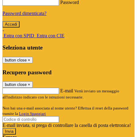
Password
Password dimenticata?
-
Entra con SPID
Entra con CIE
Seleziona utente
button close
×
Recupero password
button close
×
E-mail
Verrà inviato un messaggio
all'indirizzo indicato con le istruzioni necessarie.
Non hai una e-mail associata al nome utente? Effettua il reset della password
tramite la
Login Spaggiari
E-mail inviata, si prega di controllare la casella di posta elettronica!