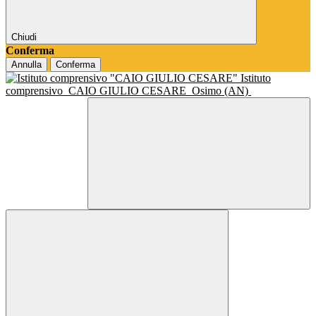
Chiudi
Conferma
Annulla
Conferma
Istituto
comprensivo
CAIO GIULIO CESARE
Osimo (AN)