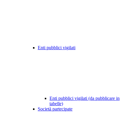
Enti pubblici vigilati
Enti pubblici vigilati (da pubblicare in
tabelle)
Società partecipate