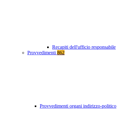
Recapiti dell'ufficio responsabile
Provvedimenti
862
Provvedimenti organi indirizzo-politico