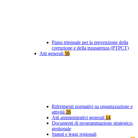
Piano triennale per la prevenzione della
corruzione e della trasparenza (PTPCT)
Atti generali
56
Riferimenti normativi su organizzazione e
attività
26
Atti amministrativi generali
14
Documenti di programmazione strategico-
gestionale
Statuti e leggi regionali