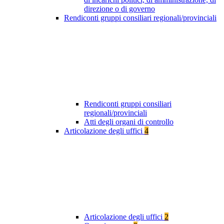
direzione o di governo
Rendiconti gruppi consiliari regionali/provinciali
Rendiconti gruppi consiliari
regionali/provinciali
Atti degli organi di controllo
Articolazione degli uffici
4
Articolazione degli uffici
2