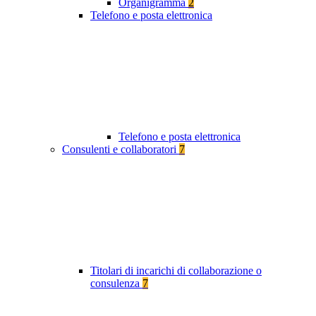
Organigramma
2
Telefono e posta elettronica
Telefono e posta elettronica
Consulenti e collaboratori
7
Titolari di incarichi di collaborazione o
consulenza
7