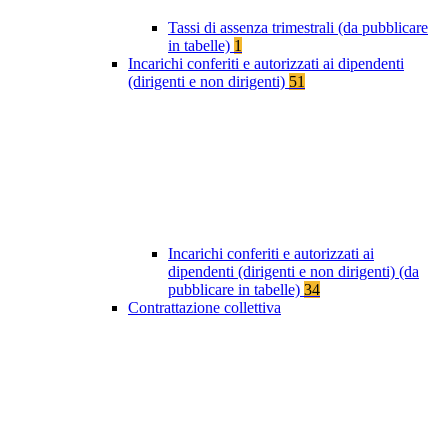
Tassi di assenza trimestrali (da pubblicare
in tabelle)
1
Incarichi conferiti e autorizzati ai dipendenti
(dirigenti e non dirigenti)
51
Incarichi conferiti e autorizzati ai
dipendenti (dirigenti e non dirigenti) (da
pubblicare in tabelle)
34
Contrattazione collettiva