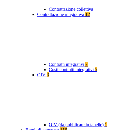
Contrattazione collettiva
Contrattazione integrativa
12
Contratti integrativi
7
Costi contratti integrativi
5
OIV
3
OIV (da pubblicare in tabelle)
1
Bandi di concorso
156