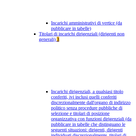
Incarichi amministrativi di vertice (da
pubblicare in tabelle)
Titolari di incarichi dirigenziali (dirigenti non
generali)
3
Incarichi dirigenziali, a qualsiasi titolo
conferiti, ivi inclusi quelli conferiti
discrezionalmente dall'organo di indirizzo
politico senza procedure pubbliche di
selezione e titolari di posizione
organizzativa con funzioni dirigenziali (da
pubblicare in tabelle che distinguano le
seguenti situazioni: dirigenti, dirigenti
individuati discrezionalmente, titolari di