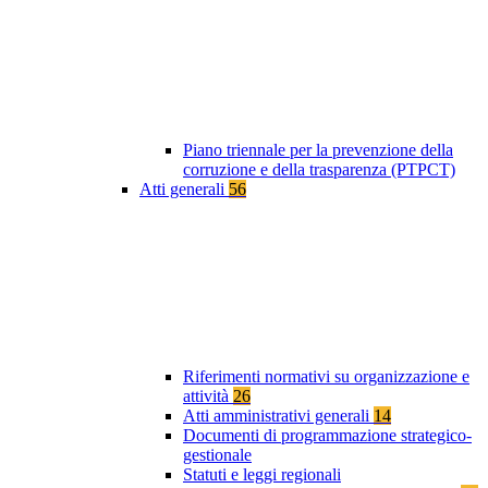
Piano triennale per la prevenzione della
corruzione e della trasparenza (PTPCT)
Atti generali
56
Riferimenti normativi su organizzazione e
attività
26
Atti amministrativi generali
14
Documenti di programmazione strategico-
gestionale
Statuti e leggi regionali