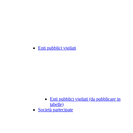
Enti pubblici vigilati
Enti pubblici vigilati (da pubblicare in
tabelle)
Società partecipate