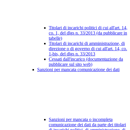
Titolari di incarichi politici di cui all'art. 14,
co. 1, del dlgs n. 33/2013 (da pubblicare in
tabelle)
Titolari di incarichi di amministrazione, di
direzione o di governo di cui all'art. 14, co.
1-bis, del dlgs n. 33/2013
Cessati dall'incarico (documentazione da
pubblicare sul sito web)
Sanzioni per mancata comunicazione dei dati
Sanzioni per mancata o incompleta
comunicazione dei dati da parte dei titolari
di incarichi politici, di amministrazione, di