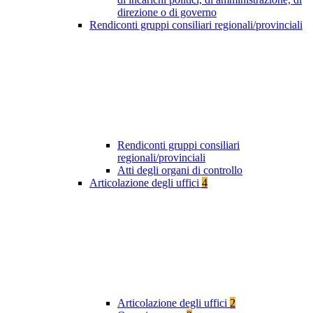
direzione o di governo
Rendiconti gruppi consiliari regionali/provinciali
Rendiconti gruppi consiliari
regionali/provinciali
Atti degli organi di controllo
Articolazione degli uffici
4
Articolazione degli uffici
2