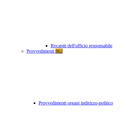
Recapiti dell'ufficio responsabile
Provvedimenti
862
Provvedimenti organi indirizzo-politico