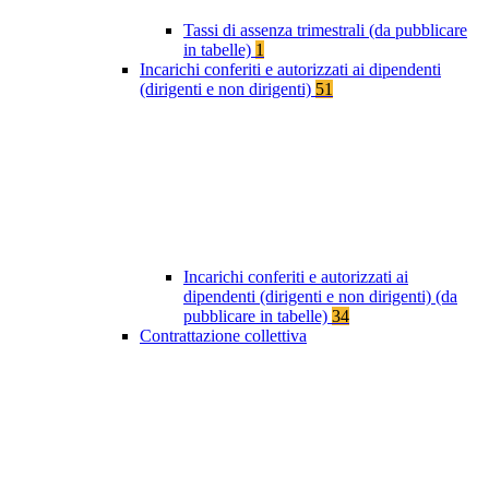
Tassi di assenza trimestrali (da pubblicare
in tabelle)
1
Incarichi conferiti e autorizzati ai dipendenti
(dirigenti e non dirigenti)
51
Incarichi conferiti e autorizzati ai
dipendenti (dirigenti e non dirigenti) (da
pubblicare in tabelle)
34
Contrattazione collettiva