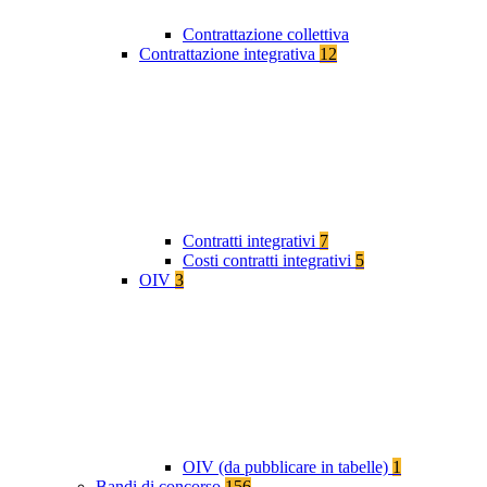
Contrattazione collettiva
Contrattazione integrativa
12
Contratti integrativi
7
Costi contratti integrativi
5
OIV
3
OIV (da pubblicare in tabelle)
1
Bandi di concorso
156