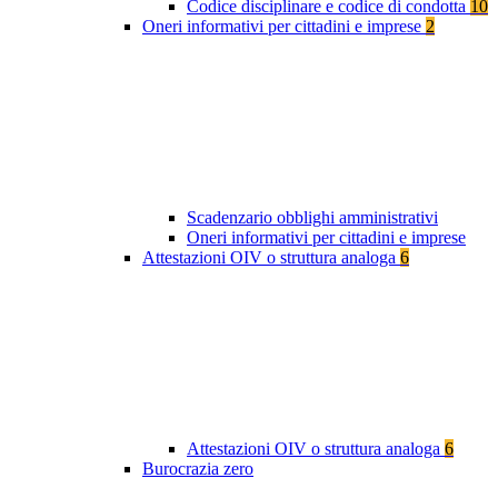
Codice disciplinare e codice di condotta
10
Oneri informativi per cittadini e imprese
2
Scadenzario obblighi amministrativi
Oneri informativi per cittadini e imprese
Attestazioni OIV o struttura analoga
6
Attestazioni OIV o struttura analoga
6
Burocrazia zero