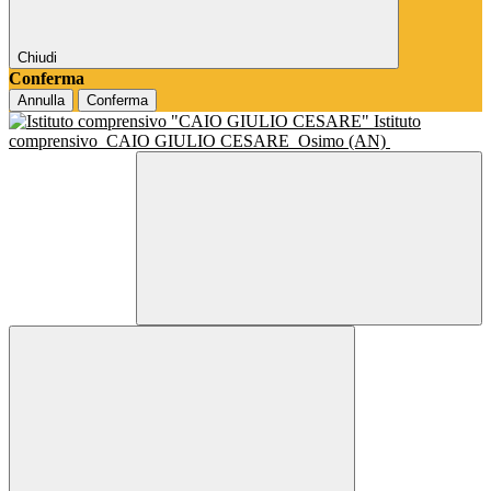
Chiudi
Conferma
Annulla
Conferma
Istituto
comprensivo
CAIO GIULIO CESARE
Osimo (AN)