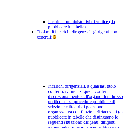
Incarichi amministrativi di vertice (da
pubblicare in tabelle)
Titolari di incarichi dirigenziali (dirigenti non
generali)
3
Incarichi dirigenziali, a qualsiasi titolo
conferiti, ivi inclusi quelli conferiti
discrezionalmente dall'organo di indirizzo
politico senza procedure pubbliche di
selezione e titolari di posizione
organizzativa con funzioni dirigenziali (da
pubblicare in tabelle che distinguano le
seguenti situazioni: dirigenti, dirigenti
individuati discrezionalmente, titolari di