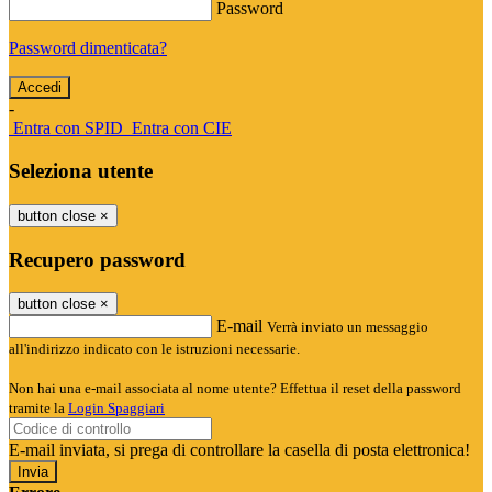
Password
Password dimenticata?
-
Entra con SPID
Entra con CIE
Seleziona utente
button close
×
Recupero password
button close
×
E-mail
Verrà inviato un messaggio
all'indirizzo indicato con le istruzioni necessarie.
Non hai una e-mail associata al nome utente? Effettua il reset della password
tramite la
Login Spaggiari
E-mail inviata, si prega di controllare la casella di posta elettronica!