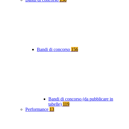
Bandi di concorso
156
Bandi di concorso (da pubblicare in
tabelle)
119
Performance
13