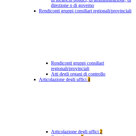
direzione o di governo
Rendiconti gruppi consiliari regionali/provinciali
Rendiconti gruppi consiliari
regionali/provinciali
Atti degli organi di controllo
Articolazione degli uffici
4
Articolazione degli uffici
2