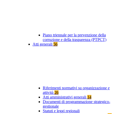
Piano triennale per la prevenzione della
corruzione e della trasparenza (PTPCT)
Atti generali
56
Riferimenti normativi su organizzazione e
attività
26
Atti amministrativi generali
14
Documenti di programmazione strategico-
gestionale
Statuti e leggi regionali