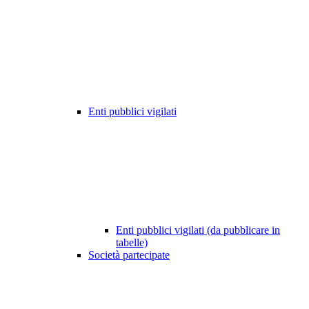
Enti pubblici vigilati
Enti pubblici vigilati (da pubblicare in
tabelle)
Società partecipate