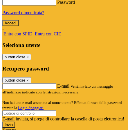
Password
Password dimenticata?
-
Entra con SPID
Entra con CIE
Seleziona utente
button close
×
Recupero password
button close
×
E-mail
Verrà inviato un messaggio
all'indirizzo indicato con le istruzioni necessarie.
Non hai una e-mail associata al nome utente? Effettua il reset della password
tramite la
Login Spaggiari
E-mail inviata, si prega di controllare la casella di posta elettronica!