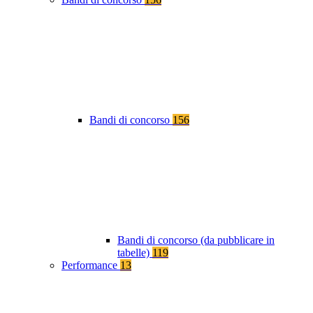
Bandi di concorso
156
Bandi di concorso (da pubblicare in
tabelle)
119
Performance
13