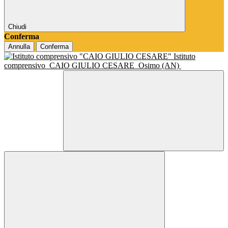
Chiudi
Conferma
Annulla
Conferma
Istituto
comprensivo
CAIO GIULIO CESARE
Osimo (AN)