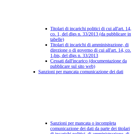
Titolari di incarichi politici di cui all'art. 14,
co. 1, del dlgs n. 33/2013 (da pubblicare in
tabelle)
Titolari di incarichi di amministrazione, di
direzione o di governo di cui all'art. 14, co.
1-bis, del dlgs n. 33/2013
Cessati dall'incarico (documentazione da
pubblicare sul sito web)
Sanzioni per mancata comunicazione dei dati
Sanzioni per mancata o incompleta
comunicazione dei dati da parte dei titolari
di incarichi politici, di amministrazione, di