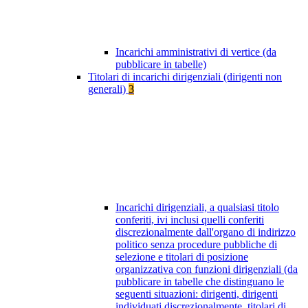
Incarichi amministrativi di vertice (da
pubblicare in tabelle)
Titolari di incarichi dirigenziali (dirigenti non
generali)
3
Incarichi dirigenziali, a qualsiasi titolo
conferiti, ivi inclusi quelli conferiti
discrezionalmente dall'organo di indirizzo
politico senza procedure pubbliche di
selezione e titolari di posizione
organizzativa con funzioni dirigenziali (da
pubblicare in tabelle che distinguano le
seguenti situazioni: dirigenti, dirigenti
individuati discrezionalmente, titolari di