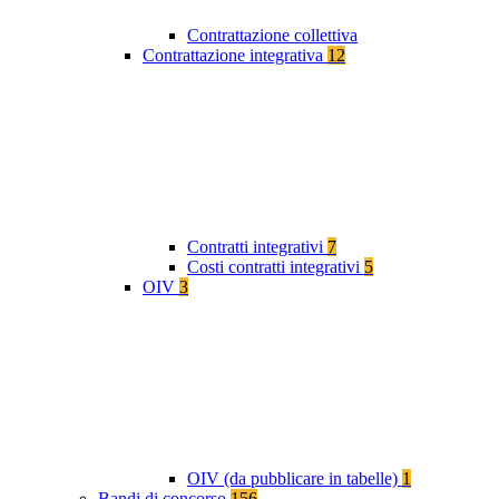
Contrattazione collettiva
Contrattazione integrativa
12
Contratti integrativi
7
Costi contratti integrativi
5
OIV
3
OIV (da pubblicare in tabelle)
1
Bandi di concorso
156