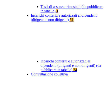
Tassi di assenza trimestrali (da pubblicare
in tabelle)
1
Incarichi conferiti e autorizzati ai dipendenti
(dirigenti e non dirigenti)
51
Incarichi conferiti e autorizzati ai
dipendenti (dirigenti e non dirigenti) (da
pubblicare in tabelle)
34
Contrattazione collettiva