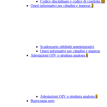
Codice disciplinare e codice di condotta
10
Oneri informativi per cittadini e imprese
2
Scadenzario obblighi amministrativi
Oneri informativi per cittadini e imprese
Attestazioni OIV o struttura analoga
6
Attestazioni OIV o struttura analoga
6
Burocrazia zero