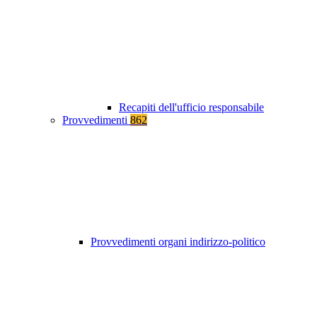
Recapiti dell'ufficio responsabile
Provvedimenti
862
Provvedimenti organi indirizzo-politico