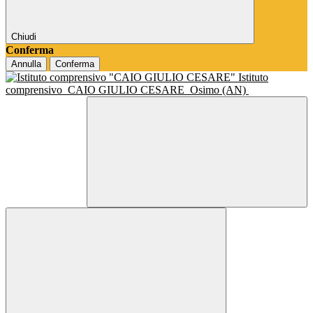
Chiudi
Conferma
Annulla
Conferma
Istituto
comprensivo
CAIO GIULIO CESARE
Osimo (AN)