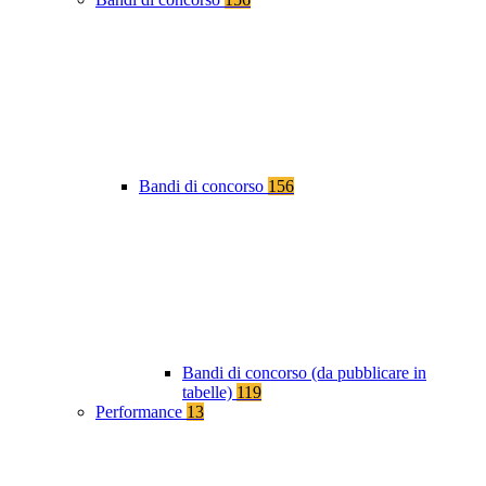
Bandi di concorso
156
Bandi di concorso (da pubblicare in
tabelle)
119
Performance
13