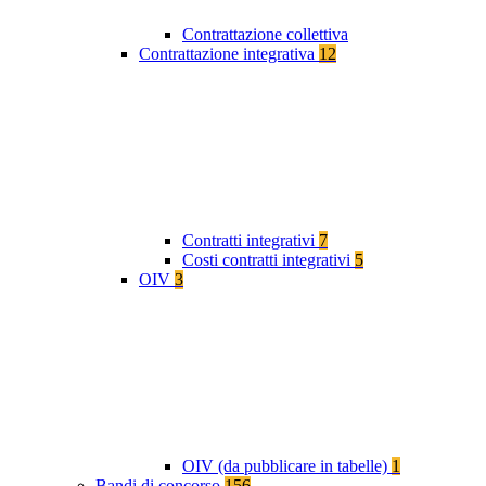
Contrattazione collettiva
Contrattazione integrativa
12
Contratti integrativi
7
Costi contratti integrativi
5
OIV
3
OIV (da pubblicare in tabelle)
1
Bandi di concorso
156