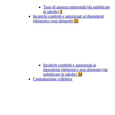
Tassi di assenza trimestrali (da pubblicare
in tabelle)
1
Incarichi conferiti e autorizzati ai dipendenti
(dirigenti e non dirigenti)
51
Incarichi conferiti e autorizzati ai
dipendenti (dirigenti e non dirigenti) (da
pubblicare in tabelle)
34
Contrattazione collettiva