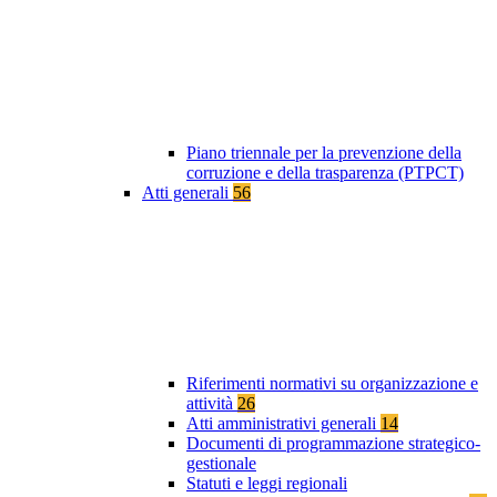
Piano triennale per la prevenzione della
corruzione e della trasparenza (PTPCT)
Atti generali
56
Riferimenti normativi su organizzazione e
attività
26
Atti amministrativi generali
14
Documenti di programmazione strategico-
gestionale
Statuti e leggi regionali