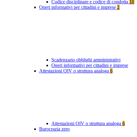
Codice disciplinare e codice di condotta
10
Oneri informativi per cittadini e imprese
2
Scadenzario obblighi amministrativi
Oneri informativi per cittadini e imprese
Attestazioni OIV o struttura analoga
6
Attestazioni OIV o struttura analoga
6
Burocrazia zero