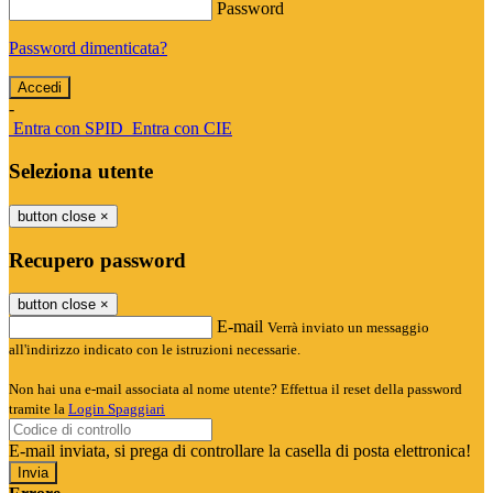
Password
Password dimenticata?
-
Entra con SPID
Entra con CIE
Seleziona utente
button close
×
Recupero password
button close
×
E-mail
Verrà inviato un messaggio
all'indirizzo indicato con le istruzioni necessarie.
Non hai una e-mail associata al nome utente? Effettua il reset della password
tramite la
Login Spaggiari
E-mail inviata, si prega di controllare la casella di posta elettronica!