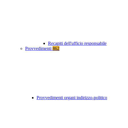
Recapiti dell'ufficio responsabile
Provvedimenti
862
Provvedimenti organi indirizzo-politico