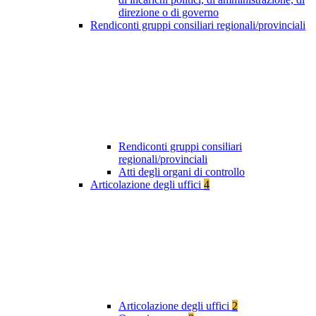
direzione o di governo
Rendiconti gruppi consiliari regionali/provinciali
Rendiconti gruppi consiliari
regionali/provinciali
Atti degli organi di controllo
Articolazione degli uffici
4
Articolazione degli uffici
2