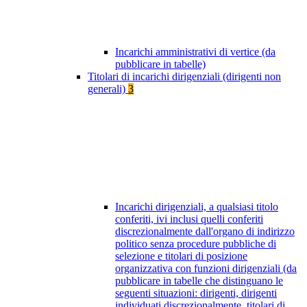
Incarichi amministrativi di vertice (da
pubblicare in tabelle)
Titolari di incarichi dirigenziali (dirigenti non
generali)
3
Incarichi dirigenziali, a qualsiasi titolo
conferiti, ivi inclusi quelli conferiti
discrezionalmente dall'organo di indirizzo
politico senza procedure pubbliche di
selezione e titolari di posizione
organizzativa con funzioni dirigenziali (da
pubblicare in tabelle che distinguano le
seguenti situazioni: dirigenti, dirigenti
individuati discrezionalmente, titolari di