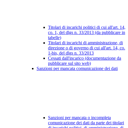
Titolari di incarichi politici di cui all'art. 14,
co. 1, del dlgs n. 33/2013 (da pubblicare in
tabelle)
Titolari di incarichi di amministrazione, di
direzione o di governo di cui all'art. 14, co.
1-bis, del dlgs n. 33/2013
Cessati dall'incarico (documentazione da
pubblicare sul sito web)
Sanzioni per mancata comunicazione dei dati
Sanzioni per mancata o incompleta
comunicazione dei dati da parte dei titolari
di incarichi politici, di amministrazione, di