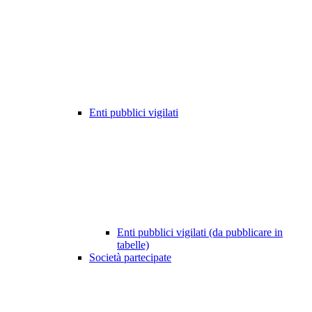
Enti pubblici vigilati
Enti pubblici vigilati (da pubblicare in
tabelle)
Società partecipate