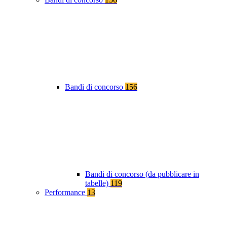
Bandi di concorso
156
Bandi di concorso (da pubblicare in
tabelle)
119
Performance
13