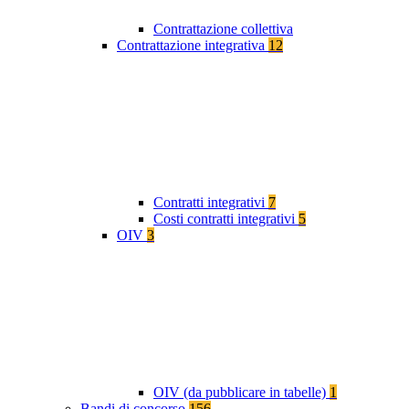
Contrattazione collettiva
Contrattazione integrativa
12
Contratti integrativi
7
Costi contratti integrativi
5
OIV
3
OIV (da pubblicare in tabelle)
1
Bandi di concorso
156