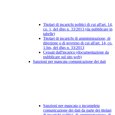
Titolari di incarichi politici di cui all'art. 14,
co. 1, del dlgs n. 33/2013 (da pubblicare in
tabelle)
Titolari di incarichi di amministrazione, di
direzione o di governo di cui all'art. 14, co.
1-bis, del dlgs n. 33/2013
Cessati dall'incarico (documentazione da
pubblicare sul sito web)
Sanzioni per mancata comunicazione dei dati
Sanzioni per mancata o incompleta
comunicazione dei dati da parte dei titolari
di incarichi politici, di amministrazione, di