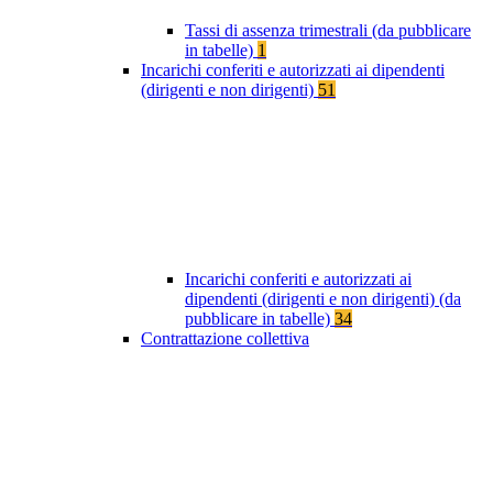
Tassi di assenza trimestrali (da pubblicare
in tabelle)
1
Incarichi conferiti e autorizzati ai dipendenti
(dirigenti e non dirigenti)
51
Incarichi conferiti e autorizzati ai
dipendenti (dirigenti e non dirigenti) (da
pubblicare in tabelle)
34
Contrattazione collettiva