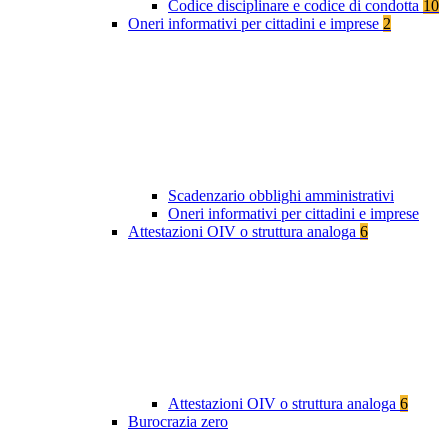
Codice disciplinare e codice di condotta
10
Oneri informativi per cittadini e imprese
2
Scadenzario obblighi amministrativi
Oneri informativi per cittadini e imprese
Attestazioni OIV o struttura analoga
6
Attestazioni OIV o struttura analoga
6
Burocrazia zero