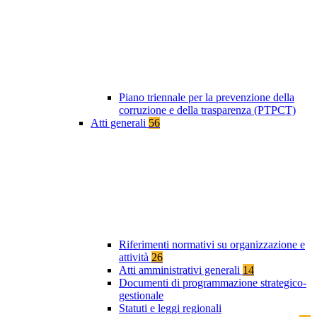
Piano triennale per la prevenzione della
corruzione e della trasparenza (PTPCT)
Atti generali
56
Riferimenti normativi su organizzazione e
attività
26
Atti amministrativi generali
14
Documenti di programmazione strategico-
gestionale
Statuti e leggi regionali