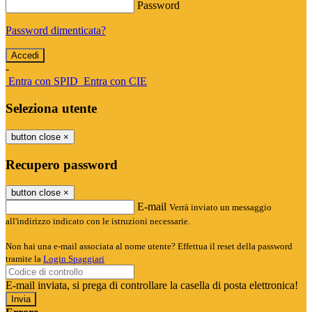
Password
Password dimenticata?
-
Entra con SPID
Entra con CIE
Seleziona utente
button close
×
Recupero password
button close
×
E-mail
Verrà inviato un messaggio
all'indirizzo indicato con le istruzioni necessarie.
Non hai una e-mail associata al nome utente? Effettua il reset della password
tramite la
Login Spaggiari
E-mail inviata, si prega di controllare la casella di posta elettronica!