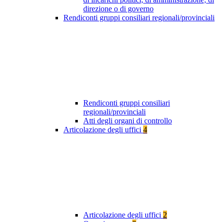
direzione o di governo
Rendiconti gruppi consiliari regionali/provinciali
Rendiconti gruppi consiliari
regionali/provinciali
Atti degli organi di controllo
Articolazione degli uffici
4
Articolazione degli uffici
2