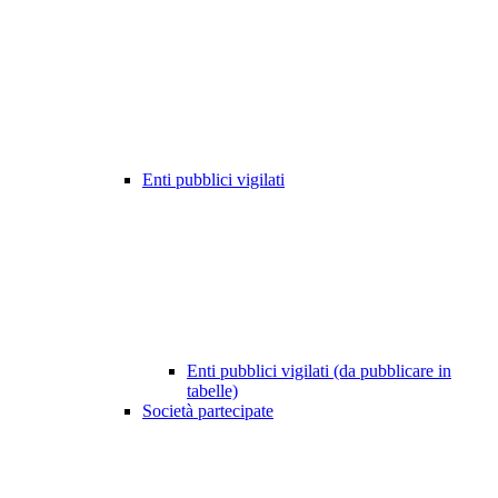
Enti pubblici vigilati
Enti pubblici vigilati (da pubblicare in
tabelle)
Società partecipate