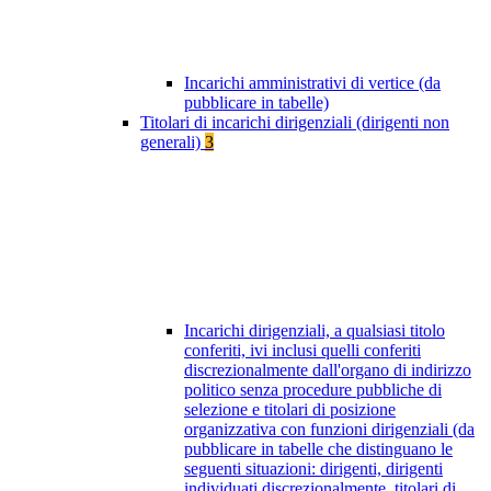
Incarichi amministrativi di vertice (da
pubblicare in tabelle)
Titolari di incarichi dirigenziali (dirigenti non
generali)
3
Incarichi dirigenziali, a qualsiasi titolo
conferiti, ivi inclusi quelli conferiti
discrezionalmente dall'organo di indirizzo
politico senza procedure pubbliche di
selezione e titolari di posizione
organizzativa con funzioni dirigenziali (da
pubblicare in tabelle che distinguano le
seguenti situazioni: dirigenti, dirigenti
individuati discrezionalmente, titolari di