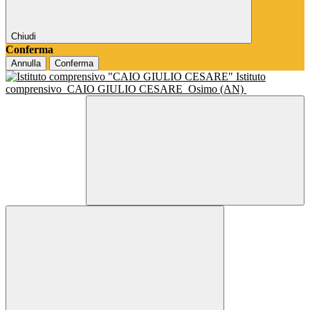
Chiudi
Conferma
Annulla
Conferma
Istituto
comprensivo
CAIO GIULIO CESARE
Osimo (AN)