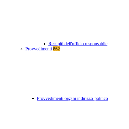
Recapiti dell'ufficio responsabile
Provvedimenti
862
Provvedimenti organi indirizzo-politico