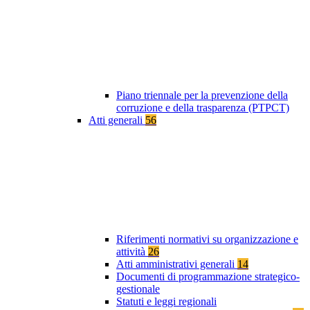
Piano triennale per la prevenzione della
corruzione e della trasparenza (PTPCT)
Atti generali
56
Riferimenti normativi su organizzazione e
attività
26
Atti amministrativi generali
14
Documenti di programmazione strategico-
gestionale
Statuti e leggi regionali