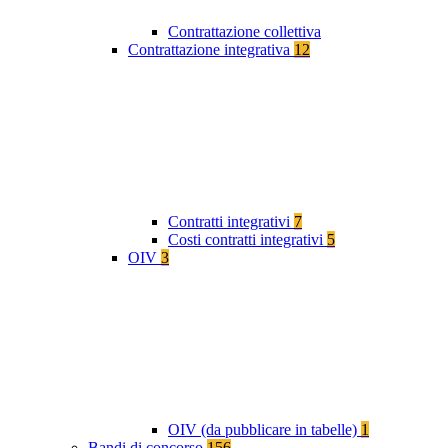
Contrattazione collettiva
Contrattazione integrativa
12
Contratti integrativi
7
Costi contratti integrativi
5
OIV
3
OIV (da pubblicare in tabelle)
1
Bandi di concorso
156