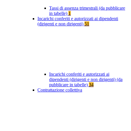
Tassi di assenza trimestrali (da pubblicare
in tabelle)
1
Incarichi conferiti e autorizzati ai dipendenti
(dirigenti e non dirigenti)
51
Incarichi conferiti e autorizzati ai
dipendenti (dirigenti e non dirigenti) (da
pubblicare in tabelle)
34
Contrattazione collettiva