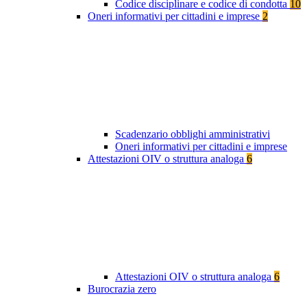
Codice disciplinare e codice di condotta
10
Oneri informativi per cittadini e imprese
2
Scadenzario obblighi amministrativi
Oneri informativi per cittadini e imprese
Attestazioni OIV o struttura analoga
6
Attestazioni OIV o struttura analoga
6
Burocrazia zero