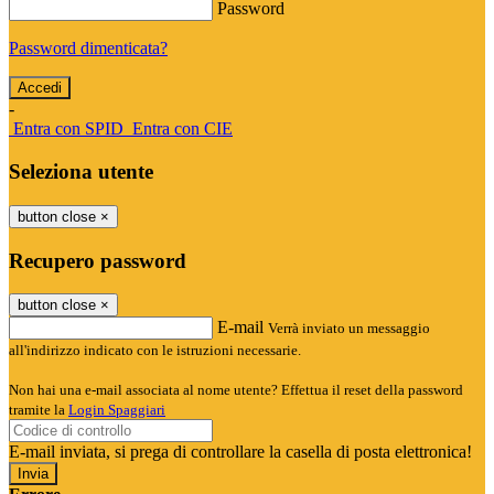
Password
Password dimenticata?
-
Entra con SPID
Entra con CIE
Seleziona utente
button close
×
Recupero password
button close
×
E-mail
Verrà inviato un messaggio
all'indirizzo indicato con le istruzioni necessarie.
Non hai una e-mail associata al nome utente? Effettua il reset della password
tramite la
Login Spaggiari
E-mail inviata, si prega di controllare la casella di posta elettronica!