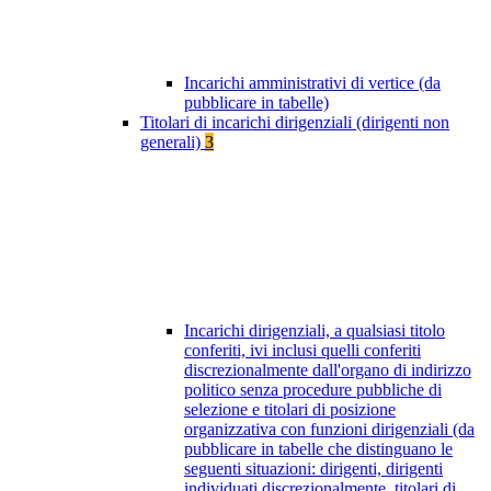
Incarichi amministrativi di vertice (da
pubblicare in tabelle)
Titolari di incarichi dirigenziali (dirigenti non
generali)
3
Incarichi dirigenziali, a qualsiasi titolo
conferiti, ivi inclusi quelli conferiti
discrezionalmente dall'organo di indirizzo
politico senza procedure pubbliche di
selezione e titolari di posizione
organizzativa con funzioni dirigenziali (da
pubblicare in tabelle che distinguano le
seguenti situazioni: dirigenti, dirigenti
individuati discrezionalmente, titolari di