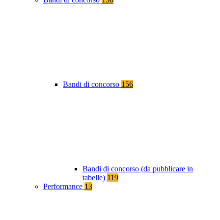
Bandi di concorso
156
Bandi di concorso (da pubblicare in
tabelle)
119
Performance
13