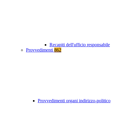
Recapiti dell'ufficio responsabile
Provvedimenti
862
Provvedimenti organi indirizzo-politico