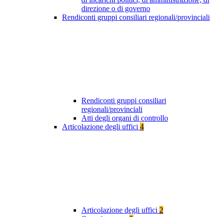
direzione o di governo
Rendiconti gruppi consiliari regionali/provinciali
Rendiconti gruppi consiliari
regionali/provinciali
Atti degli organi di controllo
Articolazione degli uffici
4
Articolazione degli uffici
2