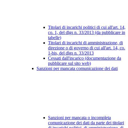
Titolari di incarichi politici di cui all'art. 14,
co. 1, del dlgs n. 33/2013 (da pubblicare in
tabelle)
Titolari di incarichi di amministrazione, di
direzione o di governo di cui all'art. 14, co.
1-bis, del dlgs n. 33/2013
Cessati dall'incarico (documentazione da
pubblicare sul sito web)
Sanzioni per mancata comunicazione dei dati
Sanzioni per mancata o incompleta
comunicazione dei dati da parte dei titolari
di incarichi politici, di amministrazione, di