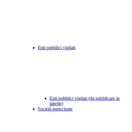
Enti pubblici vigilati
Enti pubblici vigilati (da pubblicare in
tabelle)
Società partecipate