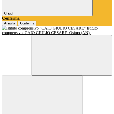
Chiudi
Conferma
Annulla
Conferma
Istituto
comprensivo
CAIO GIULIO CESARE
Osimo (AN)