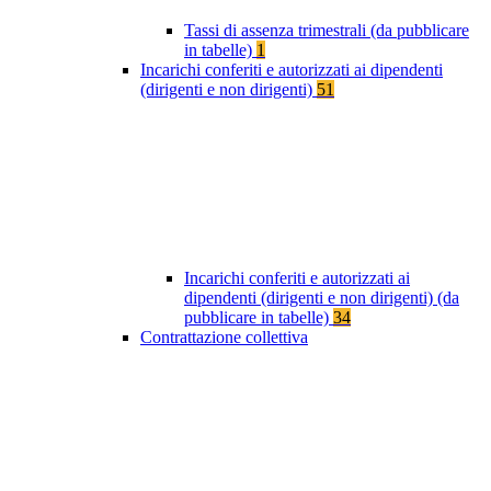
Tassi di assenza trimestrali (da pubblicare
in tabelle)
1
Incarichi conferiti e autorizzati ai dipendenti
(dirigenti e non dirigenti)
51
Incarichi conferiti e autorizzati ai
dipendenti (dirigenti e non dirigenti) (da
pubblicare in tabelle)
34
Contrattazione collettiva