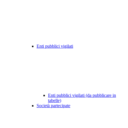
Enti pubblici vigilati
Enti pubblici vigilati (da pubblicare in
tabelle)
Società partecipate