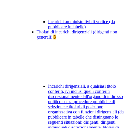
Incarichi amministrativi di vertice (da
pubblicare in tabelle)
Titolari di incarichi dirigenziali (dirigenti non
generali)
3
Incarichi dirigenziali, a qualsiasi titolo
conferiti, ivi inclusi quelli conferiti
discrezionalmente dall'organo di indirizzo
politico senza procedure pubbliche di
selezione e titolari di posizione
organizzativa con funzioni dirigenziali (da
pubblicare in tabelle che distinguano le
seguenti situazioni: dirigenti, dirigenti
individuati discrezionalmente, titolari di