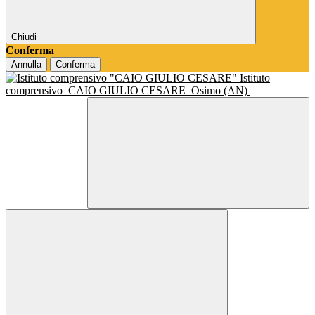
Chiudi
Conferma
Annulla
Conferma
Istituto
comprensivo
CAIO GIULIO CESARE
Osimo (AN)