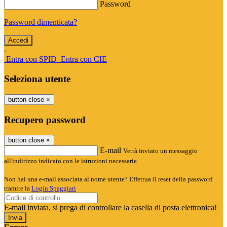
Password
Password dimenticata?
-
Entra con SPID
Entra con CIE
Seleziona utente
button close
×
Recupero password
button close
×
E-mail
Verrà inviato un messaggio
all'indirizzo indicato con le istruzioni necessarie.
Non hai una e-mail associata al nome utente? Effettua il reset della password
tramite la
Login Spaggiari
E-mail inviata, si prega di controllare la casella di posta elettronica!