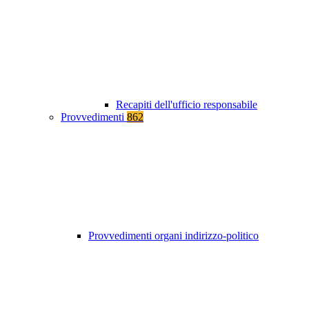
Recapiti dell'ufficio responsabile
Provvedimenti
862
Provvedimenti organi indirizzo-politico