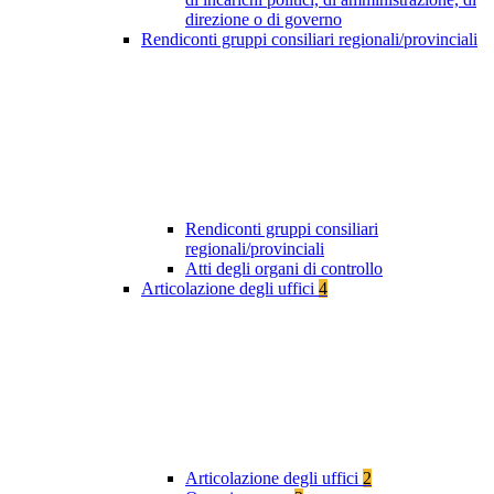
direzione o di governo
Rendiconti gruppi consiliari regionali/provinciali
Rendiconti gruppi consiliari
regionali/provinciali
Atti degli organi di controllo
Articolazione degli uffici
4
Articolazione degli uffici
2