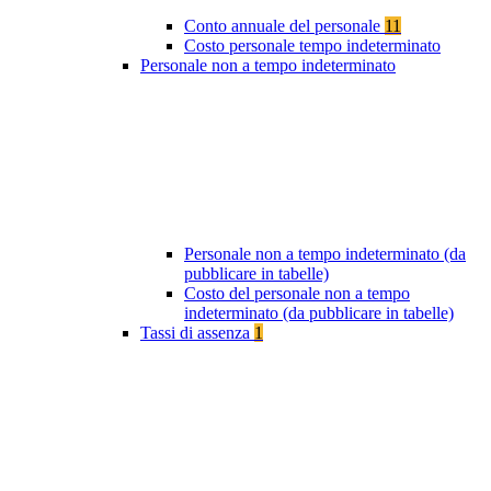
Conto annuale del personale
11
Costo personale tempo indeterminato
Personale non a tempo indeterminato
Personale non a tempo indeterminato (da
pubblicare in tabelle)
Costo del personale non a tempo
indeterminato (da pubblicare in tabelle)
Tassi di assenza
1