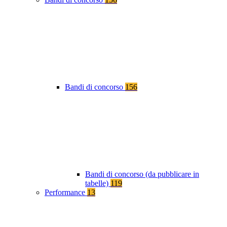
Bandi di concorso
156
Bandi di concorso (da pubblicare in
tabelle)
119
Performance
13