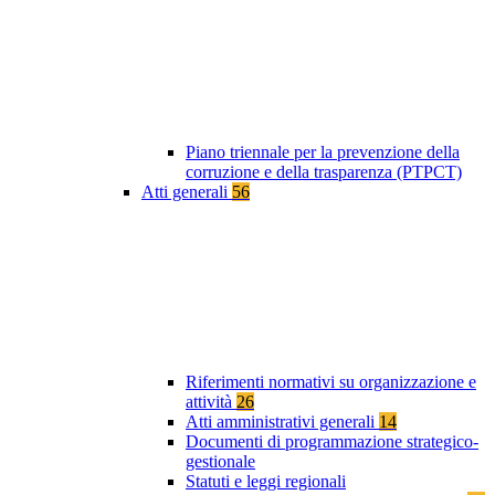
Piano triennale per la prevenzione della
corruzione e della trasparenza (PTPCT)
Atti generali
56
Riferimenti normativi su organizzazione e
attività
26
Atti amministrativi generali
14
Documenti di programmazione strategico-
gestionale
Statuti e leggi regionali