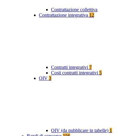
Contrattazione collettiva
Contrattazione integrativa
12
Contratti integrativi
7
Costi contratti integrativi
5
OIV
3
OIV (da pubblicare in tabelle)
1
Bandi di concorso
156