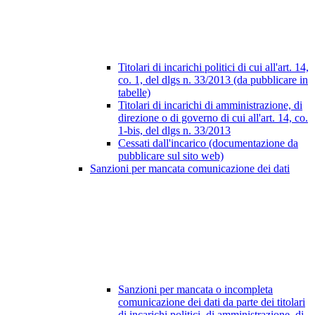
Titolari di incarichi politici di cui all'art. 14,
co. 1, del dlgs n. 33/2013 (da pubblicare in
tabelle)
Titolari di incarichi di amministrazione, di
direzione o di governo di cui all'art. 14, co.
1-bis, del dlgs n. 33/2013
Cessati dall'incarico (documentazione da
pubblicare sul sito web)
Sanzioni per mancata comunicazione dei dati
Sanzioni per mancata o incompleta
comunicazione dei dati da parte dei titolari
di incarichi politici, di amministrazione, di