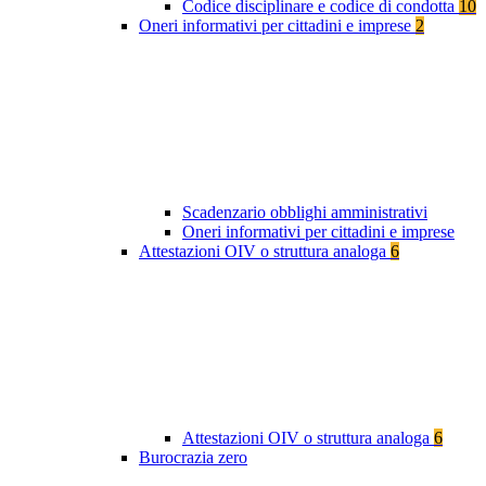
Codice disciplinare e codice di condotta
10
Oneri informativi per cittadini e imprese
2
Scadenzario obblighi amministrativi
Oneri informativi per cittadini e imprese
Attestazioni OIV o struttura analoga
6
Attestazioni OIV o struttura analoga
6
Burocrazia zero