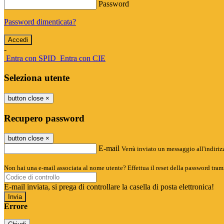
Password
Password dimenticata?
-
Entra con SPID
Entra con CIE
Seleziona utente
button close
×
Recupero password
button close
×
E-mail
Verrà inviato un messaggio all'indirizz
Non hai una e-mail associata al nome utente? Effettua il reset della password tram
E-mail inviata, si prega di controllare la casella di posta elettronica!
Errore