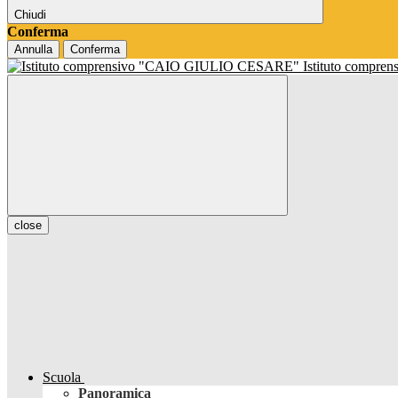
Chiudi
Conferma
Annulla
Conferma
Istituto compren
close
Scuola
Panoramica