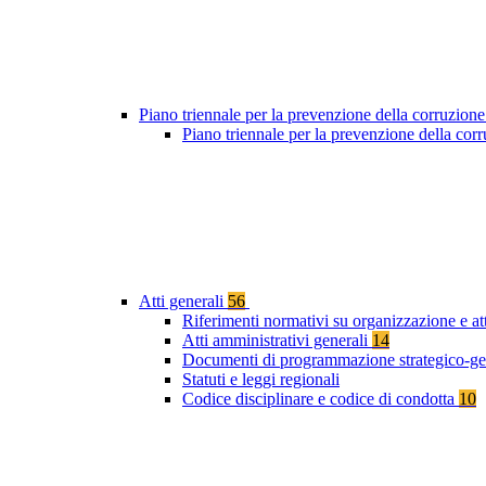
Piano triennale per la prevenzione della corruzione
Piano triennale per la prevenzione della cor
Atti generali
56
Riferimenti normativi su organizzazione e at
Atti amministrativi generali
14
Documenti di programmazione strategico-ge
Statuti e leggi regionali
Codice disciplinare e codice di condotta
10