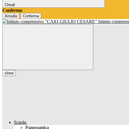
Chiudi
Conferma
Annulla
Conferma
Istituto compren
close
Scuola
Panoramica