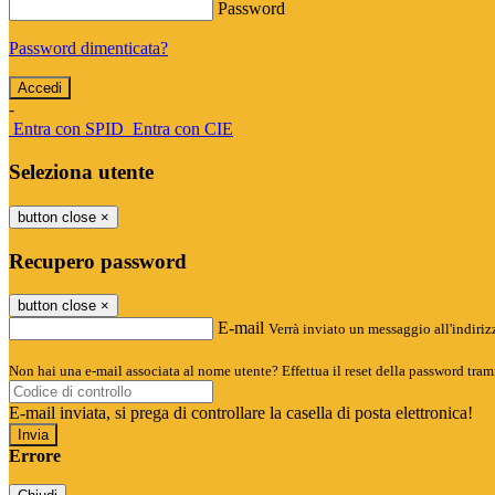
Password
Password dimenticata?
-
Entra con SPID
Entra con CIE
Seleziona utente
button close
×
Recupero password
button close
×
E-mail
Verrà inviato un messaggio all'indirizz
Non hai una e-mail associata al nome utente? Effettua il reset della password tram
E-mail inviata, si prega di controllare la casella di posta elettronica!
Errore