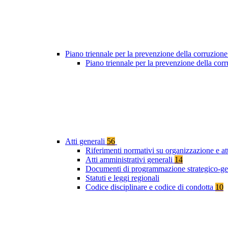
Piano triennale per la prevenzione della corruzione
Piano triennale per la prevenzione della cor
Atti generali
56
Riferimenti normativi su organizzazione e at
Atti amministrativi generali
14
Documenti di programmazione strategico-ge
Statuti e leggi regionali
Codice disciplinare e codice di condotta
10