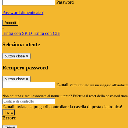
Password
Password dimenticata?
-
Entra con SPID
Entra con CIE
Seleziona utente
button close
×
Recupero password
button close
×
E-mail
Verrà inviato un messaggio all'indirizz
Non hai una e-mail associata al nome utente? Effettua il reset della password tram
E-mail inviata, si prega di controllare la casella di posta elettronica!
Errore