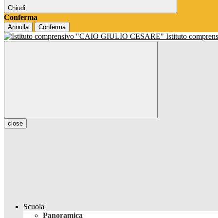
Chiudi
Conferma
Annulla
Conferma
Istituto compren
close
Scuola
Panoramica