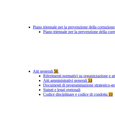
Piano triennale per la prevenzione della corruzione
Piano triennale per la prevenzione della cor
Atti generali
56
Riferimenti normativi su organizzazione e at
Atti amministrativi generali
14
Documenti di programmazione strategico-ge
Statuti e leggi regionali
Codice disciplinare e codice di condotta
10