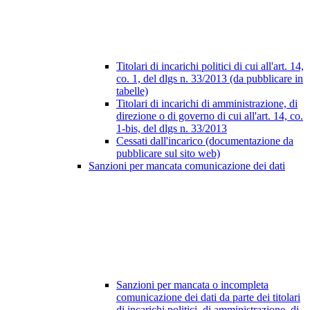
Titolari di incarichi politici di cui all'art. 14,
co. 1, del dlgs n. 33/2013 (da pubblicare in
tabelle)
Titolari di incarichi di amministrazione, di
direzione o di governo di cui all'art. 14, co.
1-bis, del dlgs n. 33/2013
Cessati dall'incarico (documentazione da
pubblicare sul sito web)
Sanzioni per mancata comunicazione dei dati
Sanzioni per mancata o incompleta
comunicazione dei dati da parte dei titolari
di incarichi politici, di amministrazione, di