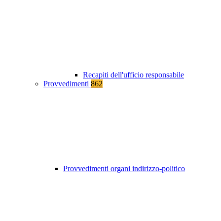
Recapiti dell'ufficio responsabile
Provvedimenti
862
Provvedimenti organi indirizzo-politico