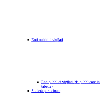
Enti pubblici vigilati
Enti pubblici vigilati (da pubblicare in
tabelle)
Società partecipate