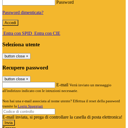
Password
Password dimenticata?
-
Entra con SPID
Entra con CIE
Seleziona utente
button close
×
Recupero password
button close
×
E-mail
Verrà inviato un messaggio
all'indirizzo indicato con le istruzioni necessarie.
Non hai una e-mail associata al nome utente? Effettua il reset della password
tramite la
Login Spaggiari
E-mail inviata, si prega di controllare la casella di posta elettronica!