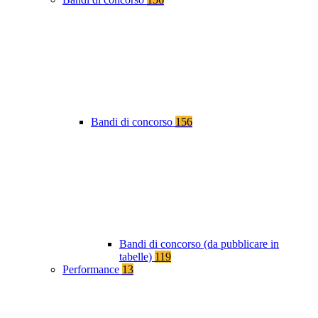
Bandi di concorso
156
Bandi di concorso (da pubblicare in
tabelle)
119
Performance
13