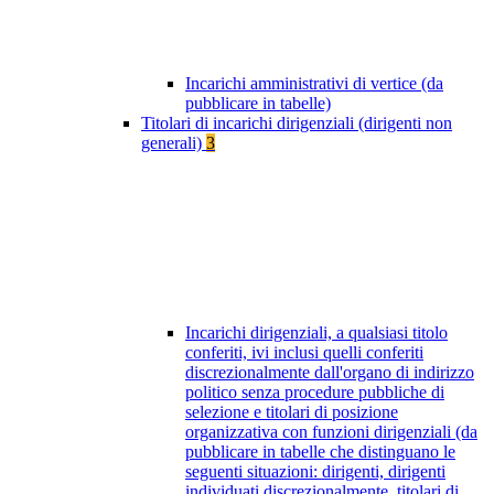
Incarichi amministrativi di vertice (da
pubblicare in tabelle)
Titolari di incarichi dirigenziali (dirigenti non
generali)
3
Incarichi dirigenziali, a qualsiasi titolo
conferiti, ivi inclusi quelli conferiti
discrezionalmente dall'organo di indirizzo
politico senza procedure pubbliche di
selezione e titolari di posizione
organizzativa con funzioni dirigenziali (da
pubblicare in tabelle che distinguano le
seguenti situazioni: dirigenti, dirigenti
individuati discrezionalmente, titolari di