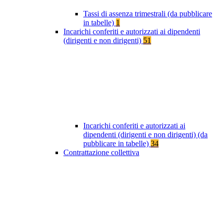
Tassi di assenza trimestrali (da pubblicare
in tabelle)
1
Incarichi conferiti e autorizzati ai dipendenti
(dirigenti e non dirigenti)
51
Incarichi conferiti e autorizzati ai
dipendenti (dirigenti e non dirigenti) (da
pubblicare in tabelle)
34
Contrattazione collettiva