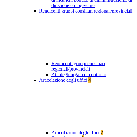
direzione o di governo
Rendiconti gruppi consiliari regionali/provinciali
Rendiconti gruppi consiliari
regionali/provinciali
Atti degli organi di controllo
Articolazione degli uffici
4
Articolazione degli uffici
2