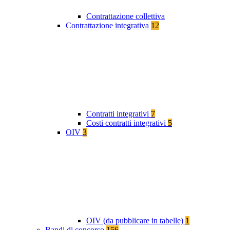
Contrattazione collettiva
Contrattazione integrativa
12
Contratti integrativi
7
Costi contratti integrativi
5
OIV
3
OIV (da pubblicare in tabelle)
1
Bandi di concorso
156