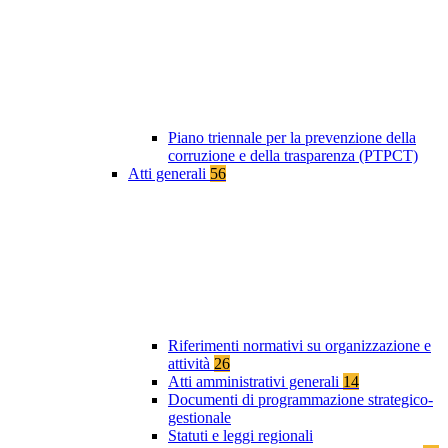
Piano triennale per la prevenzione della
corruzione e della trasparenza (PTPCT)
Atti generali
56
Riferimenti normativi su organizzazione e
attività
26
Atti amministrativi generali
14
Documenti di programmazione strategico-
gestionale
Statuti e leggi regionali