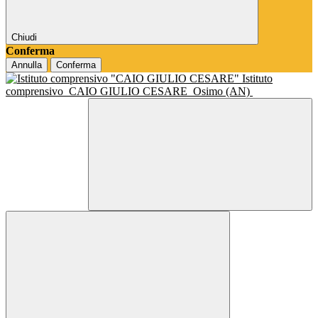
Chiudi
Conferma
Annulla
Conferma
Istituto
comprensivo
CAIO GIULIO CESARE
Osimo (AN)