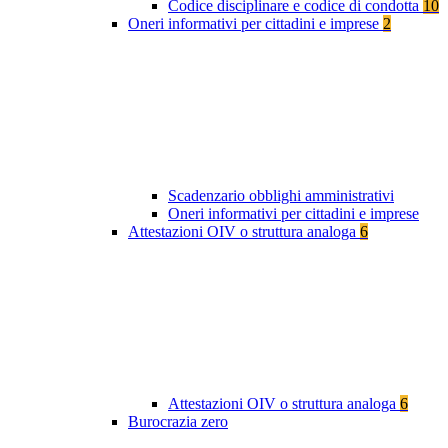
Codice disciplinare e codice di condotta
10
Oneri informativi per cittadini e imprese
2
Scadenzario obblighi amministrativi
Oneri informativi per cittadini e imprese
Attestazioni OIV o struttura analoga
6
Attestazioni OIV o struttura analoga
6
Burocrazia zero