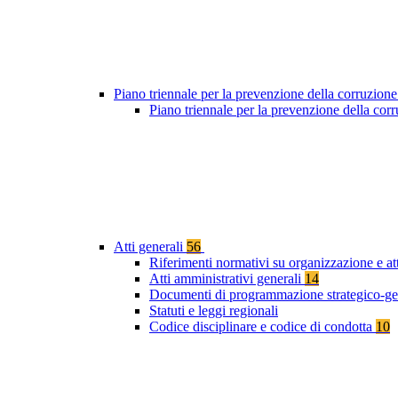
Piano triennale per la prevenzione della corruzione
Piano triennale per la prevenzione della cor
Atti generali
56
Riferimenti normativi su organizzazione e at
Atti amministrativi generali
14
Documenti di programmazione strategico-ge
Statuti e leggi regionali
Codice disciplinare e codice di condotta
10