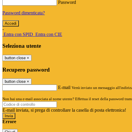
Password
Password dimenticata?
-
Entra con SPID
Entra con CIE
Seleziona utente
button close
×
Recupero password
button close
×
E-mail
Verrà inviato un messaggio all'indirizz
Non hai una e-mail associata al nome utente? Effettua il reset della password tram
E-mail inviata, si prega di controllare la casella di posta elettronica!
Errore