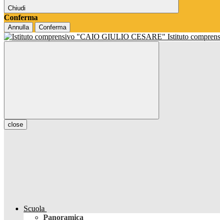
Chiudi
Conferma
Annulla
Conferma
Istituto compren
close
Scuola
Panoramica