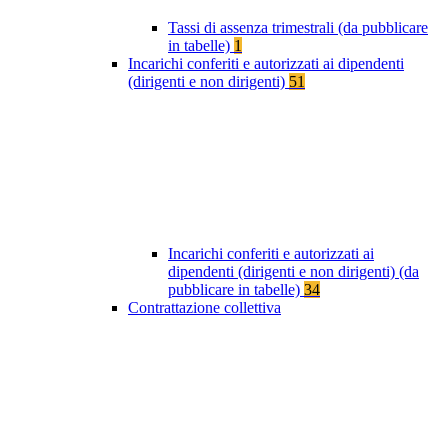
Tassi di assenza trimestrali (da pubblicare
in tabelle)
1
Incarichi conferiti e autorizzati ai dipendenti
(dirigenti e non dirigenti)
51
Incarichi conferiti e autorizzati ai
dipendenti (dirigenti e non dirigenti) (da
pubblicare in tabelle)
34
Contrattazione collettiva