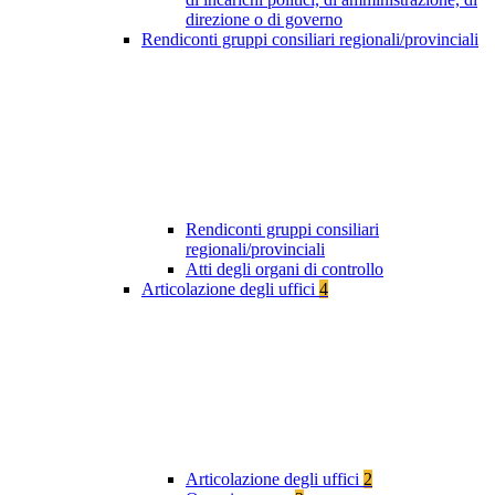
direzione o di governo
Rendiconti gruppi consiliari regionali/provinciali
Rendiconti gruppi consiliari
regionali/provinciali
Atti degli organi di controllo
Articolazione degli uffici
4
Articolazione degli uffici
2