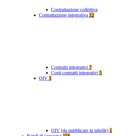
Contrattazione collettiva
Contrattazione integrativa
12
Contratti integrativi
7
Costi contratti integrativi
5
OIV
3
OIV (da pubblicare in tabelle)
1
Bandi di concorso
156