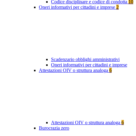
Codice disciplinare e codice di condotta
10
Oneri informativi per cittadini e imprese
2
Scadenzario obblighi amministrativi
Oneri informativi per cittadini e imprese
Attestazioni OIV o struttura analoga
6
Attestazioni OIV o struttura analoga
6
Burocrazia zero