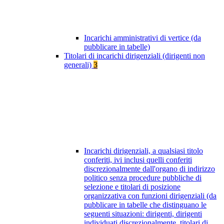
Incarichi amministrativi di vertice (da
pubblicare in tabelle)
Titolari di incarichi dirigenziali (dirigenti non
generali)
3
Incarichi dirigenziali, a qualsiasi titolo
conferiti, ivi inclusi quelli conferiti
discrezionalmente dall'organo di indirizzo
politico senza procedure pubbliche di
selezione e titolari di posizione
organizzativa con funzioni dirigenziali (da
pubblicare in tabelle che distinguano le
seguenti situazioni: dirigenti, dirigenti
individuati discrezionalmente, titolari di