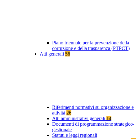
Piano triennale per la prevenzione della
corruzione e della trasparenza (PTPCT)
Atti generali
56
Riferimenti normativi su organizzazione e
attività
26
Atti amministrativi generali
14
Documenti di programmazione strategico-
gestionale
Statuti e leggi regionali