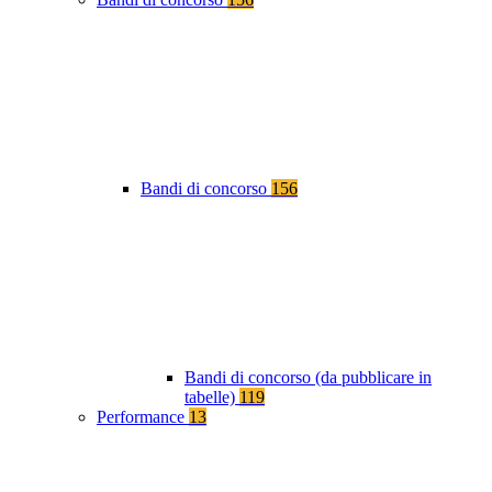
Bandi di concorso
156
Bandi di concorso (da pubblicare in
tabelle)
119
Performance
13