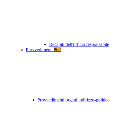
Recapiti dell'ufficio responsabile
Provvedimenti
862
Provvedimenti organi indirizzo-politico