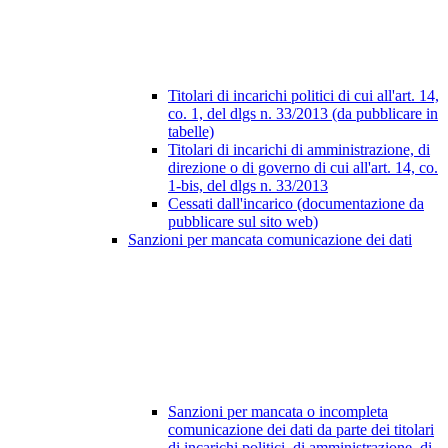
Titolari di incarichi politici di cui all'art. 14,
co. 1, del dlgs n. 33/2013 (da pubblicare in
tabelle)
Titolari di incarichi di amministrazione, di
direzione o di governo di cui all'art. 14, co.
1-bis, del dlgs n. 33/2013
Cessati dall'incarico (documentazione da
pubblicare sul sito web)
Sanzioni per mancata comunicazione dei dati
Sanzioni per mancata o incompleta
comunicazione dei dati da parte dei titolari
di incarichi politici, di amministrazione, di