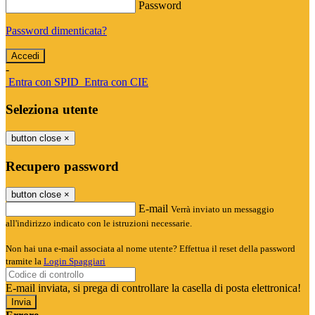
Password
Password dimenticata?
-
Entra con SPID
Entra con CIE
Seleziona utente
button close
×
Recupero password
button close
×
E-mail
Verrà inviato un messaggio
all'indirizzo indicato con le istruzioni necessarie.
Non hai una e-mail associata al nome utente? Effettua il reset della password
tramite la
Login Spaggiari
E-mail inviata, si prega di controllare la casella di posta elettronica!