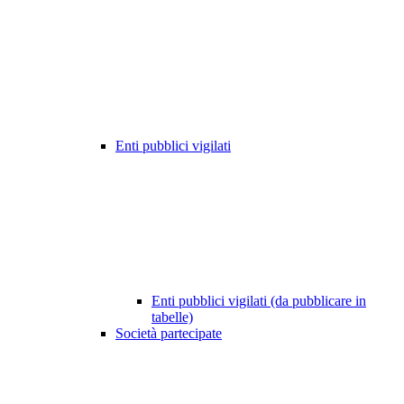
Enti pubblici vigilati
Enti pubblici vigilati (da pubblicare in
tabelle)
Società partecipate