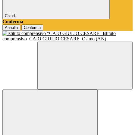
Chiudi
Conferma
Annulla
Conferma
Istituto
comprensivo
CAIO GIULIO CESARE
Osimo (AN)