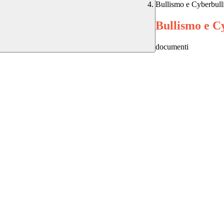
Bullismo e Cyberbul
Bullismo e C
documenti