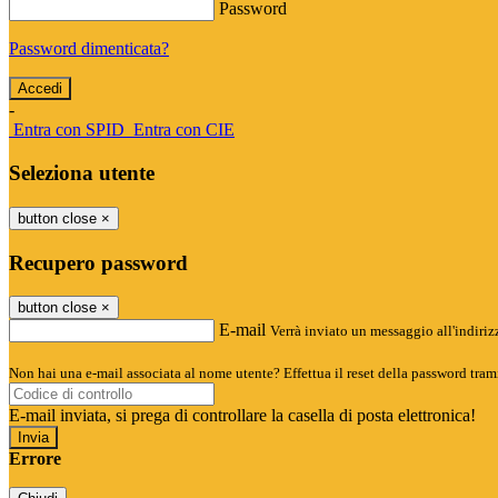
Password
Password dimenticata?
-
Entra con SPID
Entra con CIE
Seleziona utente
button close
×
Recupero password
button close
×
E-mail
Verrà inviato un messaggio all'indirizz
Non hai una e-mail associata al nome utente? Effettua il reset della password tram
E-mail inviata, si prega di controllare la casella di posta elettronica!
Errore