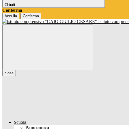
Chiudi
Conferma
Annulla
Conferma
Istituto compren
close
Scuola
Panoramica