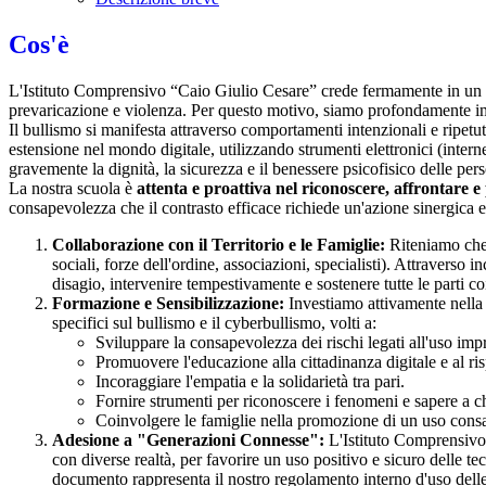
Cos'è
L'Istituto Comprensivo “Caio Giulio Cesare” crede fermamente in un am
prevaricazione e violenza. Per questo motivo, siamo profondamente 
Il bullismo si manifesta attraverso comportamenti intenzionali e ripetut
estensione nel mondo digitale, utilizzando strumenti elettronici (inter
gravemente la dignità, la sicurezza e il benessere psicofisico delle per
La nostra scuola è
attenta e proattiva nel riconoscere, affrontare e
consapevolezza che il contrasto efficace richiede un'azione sinergica e
Collaborazione con il Territorio e le Famiglie:
Riteniamo che 
sociali, forze dell'ordine, associazioni, specialisti). Attraverso i
disagio, intervenire tempestivamente e sostenere tutte le parti co
Formazione e Sensibilizzazione:
Investiamo attivamente nell
specifici sul bullismo e il cyberbullismo, volti a:
Sviluppare la consapevolezza dei rischi legati all'uso impr
Promuovere l'educazione alla cittadinanza digitale e al ris
Incoraggiare l'empatia e la solidarietà tra pari.
Fornire strumenti per riconoscere i fenomeni e sapere a ch
Coinvolgere le famiglie nella promozione di un uso consa
Adesione a "Generazioni Connesse":
L'Istituto Comprensivo
con diverse realtà, per favorire un uso positivo e sicuro delle t
documento rappresenta il nostro regolamento interno d'uso del