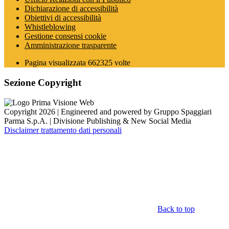
Dichiarazione di accessibilità
Obiettivi di accessibilità
Whistleblowing
Gestione consensi cookie
Amministrazione trasparente
Pagina visualizzata
662325
volte
Sezione Copyright
Copyright 2026 | Engineered and powered by Gruppo Spaggiari
Parma S.p.A. | Divisione Publishing & New Social Media
Disclaimer trattamento dati personali
Back to top