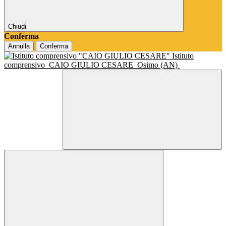
Chiudi
Conferma
Annulla
Conferma
Istituto
comprensivo
CAIO GIULIO CESARE
Osimo (AN)