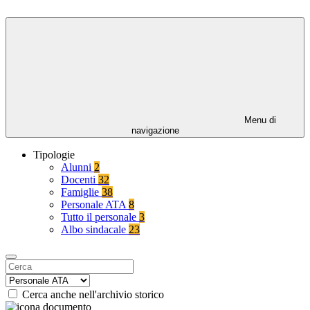
Menu di
navigazione
Tipologie
Alunni
2
Docenti
32
Famiglie
38
Personale ATA
8
Tutto il personale
3
Albo sindacale
23
Cerca anche nell'archivio storico