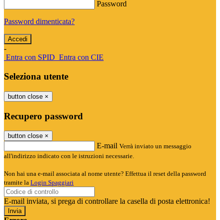
Password
Password dimenticata?
-
Entra con SPID
Entra con CIE
Seleziona utente
button close
×
Recupero password
button close
×
E-mail
Verrà inviato un messaggio
all'indirizzo indicato con le istruzioni necessarie.
Non hai una e-mail associata al nome utente? Effettua il reset della password
tramite la
Login Spaggiari
E-mail inviata, si prega di controllare la casella di posta elettronica!