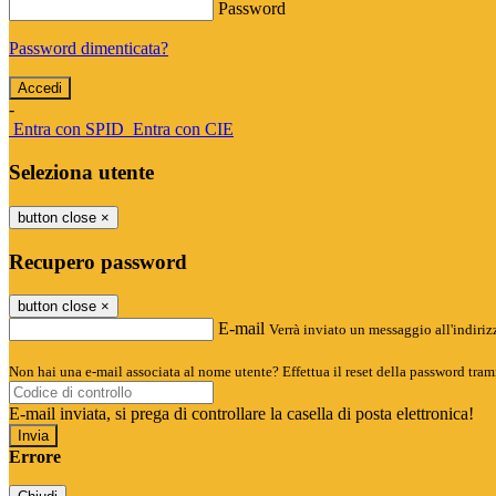
Password
Password dimenticata?
-
Entra con SPID
Entra con CIE
Seleziona utente
button close
×
Recupero password
button close
×
E-mail
Verrà inviato un messaggio all'indirizz
Non hai una e-mail associata al nome utente? Effettua il reset della password tram
E-mail inviata, si prega di controllare la casella di posta elettronica!
Errore