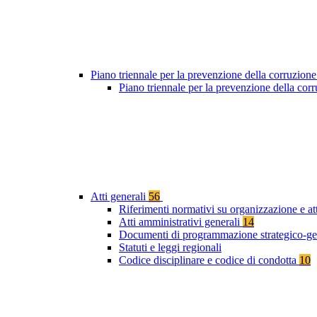
Piano triennale per la prevenzione della corruzione
Piano triennale per la prevenzione della cor
Atti generali
56
Riferimenti normativi su organizzazione e at
Atti amministrativi generali
14
Documenti di programmazione strategico-ge
Statuti e leggi regionali
Codice disciplinare e codice di condotta
10