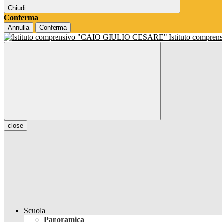
Chiudi
Conferma
Annulla
Conferma
Istituto compren
close
Scuola
Panoramica