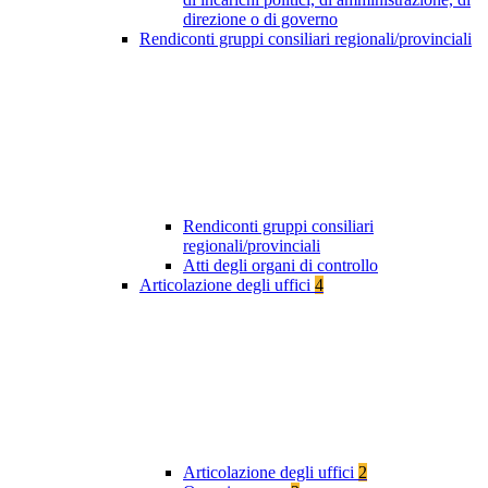
direzione o di governo
Rendiconti gruppi consiliari regionali/provinciali
Rendiconti gruppi consiliari
regionali/provinciali
Atti degli organi di controllo
Articolazione degli uffici
4
Articolazione degli uffici
2