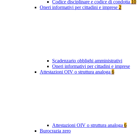
Codice disciplinare e codice di condotta
10
Oneri informativi per cittadini e imprese
2
Scadenzario obblighi amministrativi
Oneri informativi per cittadini e imprese
Attestazioni OIV o struttura analoga
6
Attestazioni OIV o struttura analoga
6
Burocrazia zero