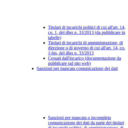
Titolari di incarichi politici di cui all'art. 14,
co. 1, del dlgs n. 33/2013 (da pubblicare in
tabelle)
Titolari di incarichi di amministrazione, di
direzione o di governo di cui all'art. 14, co.
1-bis, del dlgs n. 33/2013
Cessati dall'incarico (documentazione da
pubblicare sul sito web)
Sanzioni per mancata comunicazione dei dati
Sanzioni per mancata o incompleta
comunicazione dei dati da parte dei titolari
di incarichi politici, di amministrazione, di