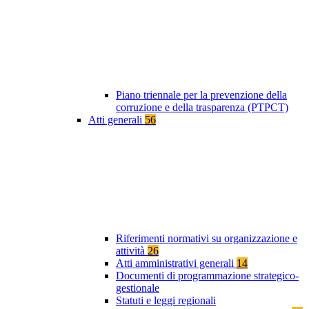
Piano triennale per la prevenzione della
corruzione e della trasparenza (PTPCT)
Atti generali
56
Riferimenti normativi su organizzazione e
attività
26
Atti amministrativi generali
14
Documenti di programmazione strategico-
gestionale
Statuti e leggi regionali