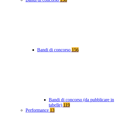
Bandi di concorso
156
Bandi di concorso (da pubblicare in
tabelle)
119
Performance
13