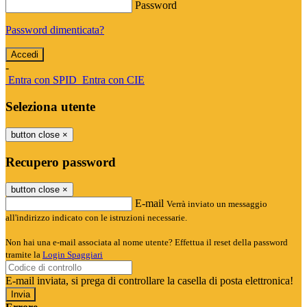
Password
Password dimenticata?
-
Entra con SPID
Entra con CIE
Seleziona utente
button close
×
Recupero password
button close
×
E-mail
Verrà inviato un messaggio
all'indirizzo indicato con le istruzioni necessarie.
Non hai una e-mail associata al nome utente? Effettua il reset della password
tramite la
Login Spaggiari
E-mail inviata, si prega di controllare la casella di posta elettronica!