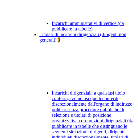
Incarichi amministrativi di vertice (da
pubblicare in tabelle)
Titolari di incarichi dirigenziali (dirigenti non
generali)
3
Incarichi dirigenziali, a qualsiasi titolo
conferiti, ivi inclusi quelli conferiti
discrezionalmente dall'organo di indirizzo
politico senza procedure pubbliche di
selezione e titolari di posizione
organizzativa con funzioni dirigenziali (da
pubblicare in tabelle che distinguano le
seguenti situazioni: dirigenti, dirigenti
individuati discrezionalmente, titolari di