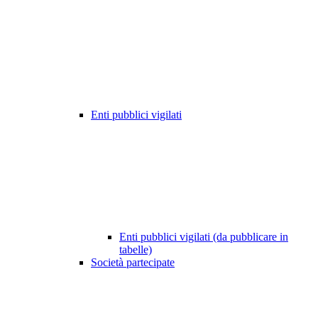
Enti pubblici vigilati
Enti pubblici vigilati (da pubblicare in
tabelle)
Società partecipate