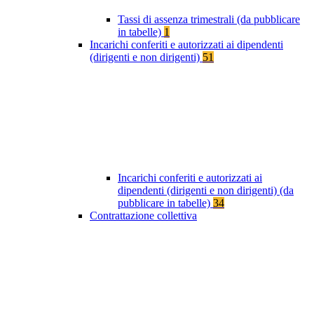
Tassi di assenza trimestrali (da pubblicare
in tabelle)
1
Incarichi conferiti e autorizzati ai dipendenti
(dirigenti e non dirigenti)
51
Incarichi conferiti e autorizzati ai
dipendenti (dirigenti e non dirigenti) (da
pubblicare in tabelle)
34
Contrattazione collettiva