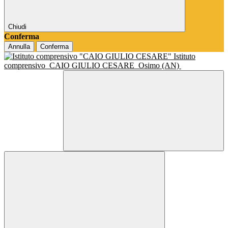
Chiudi
Conferma
Annulla
Conferma
Istituto
comprensivo
CAIO GIULIO CESARE
Osimo (AN)