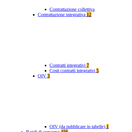
Contrattazione collettiva
Contrattazione integrativa
12
Contratti integrativi
7
Costi contratti integrativi
5
OIV
3
OIV (da pubblicare in tabelle)
1
Bandi di concorso
156