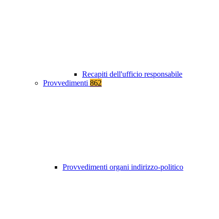
Recapiti dell'ufficio responsabile
Provvedimenti
862
Provvedimenti organi indirizzo-politico