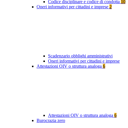
Codice disciplinare e codice di condotta
10
Oneri informativi per cittadini e imprese
2
Scadenzario obblighi amministrativi
Oneri informativi per cittadini e imprese
Attestazioni OIV o struttura analoga
6
Attestazioni OIV o struttura analoga
6
Burocrazia zero