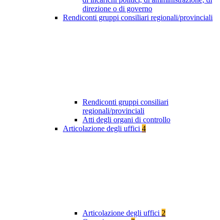
direzione o di governo
Rendiconti gruppi consiliari regionali/provinciali
Rendiconti gruppi consiliari
regionali/provinciali
Atti degli organi di controllo
Articolazione degli uffici
4
Articolazione degli uffici
2