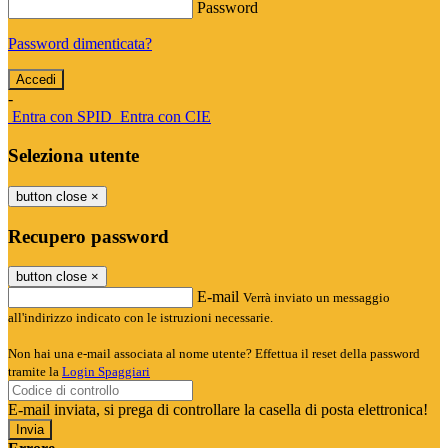
Password
Password dimenticata?
-
Entra con SPID
Entra con CIE
Seleziona utente
button close
×
Recupero password
button close
×
E-mail
Verrà inviato un messaggio
all'indirizzo indicato con le istruzioni necessarie.
Non hai una e-mail associata al nome utente? Effettua il reset della password
tramite la
Login Spaggiari
E-mail inviata, si prega di controllare la casella di posta elettronica!