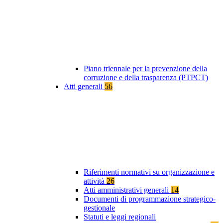
Piano triennale per la prevenzione della
corruzione e della trasparenza (PTPCT)
Atti generali
56
Riferimenti normativi su organizzazione e
attività
26
Atti amministrativi generali
14
Documenti di programmazione strategico-
gestionale
Statuti e leggi regionali