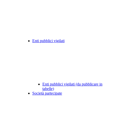
Enti pubblici vigilati
Enti pubblici vigilati (da pubblicare in
tabelle)
Società partecipate