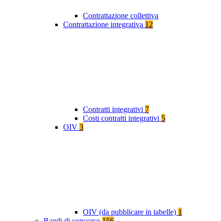
Contrattazione collettiva
Contrattazione integrativa
12
Contratti integrativi
7
Costi contratti integrativi
5
OIV
3
OIV (da pubblicare in tabelle)
1
Bandi di concorso
156