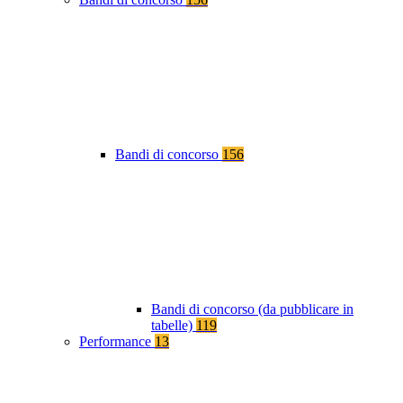
Bandi di concorso
156
Bandi di concorso (da pubblicare in
tabelle)
119
Performance
13