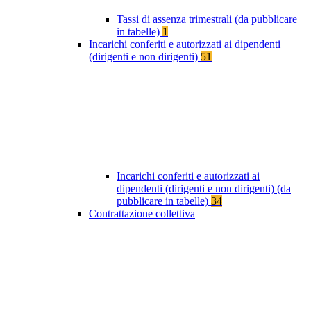
Tassi di assenza trimestrali (da pubblicare
in tabelle)
1
Incarichi conferiti e autorizzati ai dipendenti
(dirigenti e non dirigenti)
51
Incarichi conferiti e autorizzati ai
dipendenti (dirigenti e non dirigenti) (da
pubblicare in tabelle)
34
Contrattazione collettiva