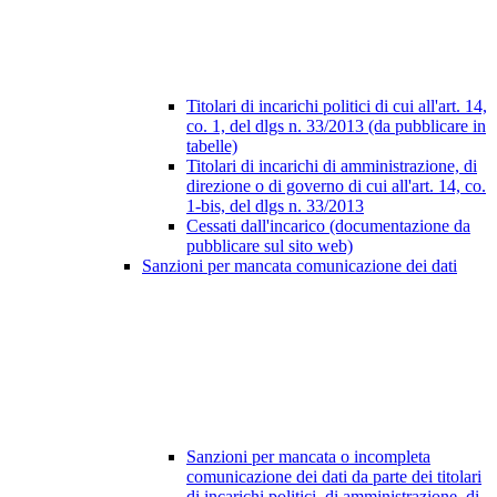
Titolari di incarichi politici di cui all'art. 14,
co. 1, del dlgs n. 33/2013 (da pubblicare in
tabelle)
Titolari di incarichi di amministrazione, di
direzione o di governo di cui all'art. 14, co.
1-bis, del dlgs n. 33/2013
Cessati dall'incarico (documentazione da
pubblicare sul sito web)
Sanzioni per mancata comunicazione dei dati
Sanzioni per mancata o incompleta
comunicazione dei dati da parte dei titolari
di incarichi politici, di amministrazione, di