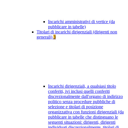
Incarichi amministrativi di vertice (da
pubblicare in tabelle)
Titolari di incarichi dirigenziali (dirigenti non
generali)
3
Incarichi dirigenziali, a qualsiasi titolo
conferiti, ivi inclusi quelli conferiti
discrezionalmente dall'organo di indirizzo
politico senza procedure pubbliche di
selezione e titolari di posizione
organizzativa con funzioni dirigenziali (da
pubblicare in tabelle che distinguano le
seguenti situazioni: dirigenti, dirigenti
individuati discrezionalmente, titolari di