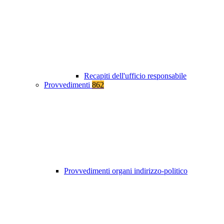
Recapiti dell'ufficio responsabile
Provvedimenti
862
Provvedimenti organi indirizzo-politico