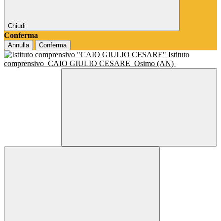
Chiudi
Conferma
Annulla
Conferma
Istituto
comprensivo
CAIO GIULIO CESARE
Osimo (AN)