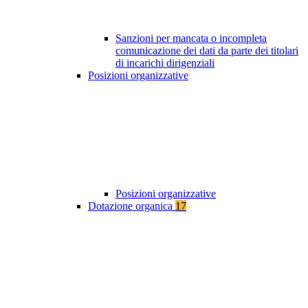
Sanzioni per mancata o incompleta
comunicazione dei dati da parte dei titolari
di incarichi dirigenziali
Posizioni organizzative
Posizioni organizzative
Dotazione organica
17