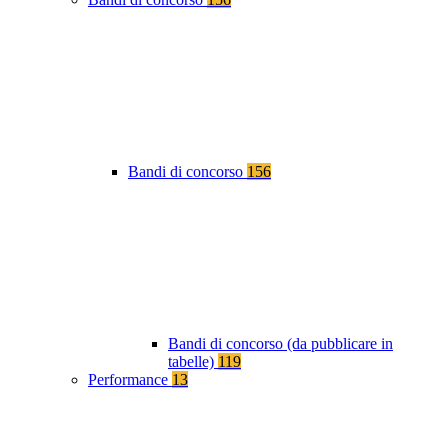
Bandi di concorso
156
Bandi di concorso (da pubblicare in
tabelle)
119
Performance
13