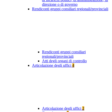
direzione o di governo
Rendiconti gruppi consiliari regionali/provinciali
Rendiconti gruppi consiliari
regionali/provinciali
Atti degli organi di controllo
Articolazione degli uffici
4
Articolazione degli uffici
2