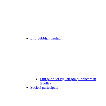
Enti pubblici vigilati
Enti pubblici vigilati (da pubblicare in
tabelle)
Società partecipate