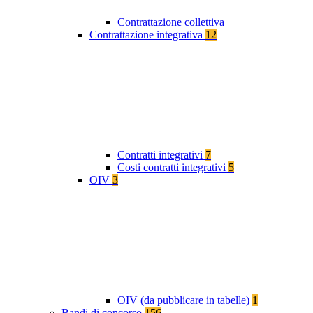
Contrattazione collettiva
Contrattazione integrativa
12
Contratti integrativi
7
Costi contratti integrativi
5
OIV
3
OIV (da pubblicare in tabelle)
1
Bandi di concorso
156