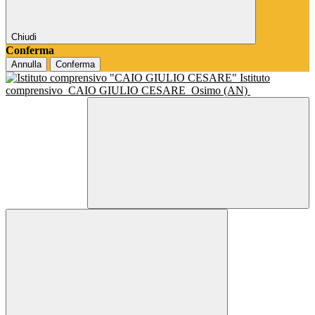
Chiudi
Conferma
Annulla
Conferma
Istituto
comprensivo
CAIO GIULIO CESARE
Osimo (AN)