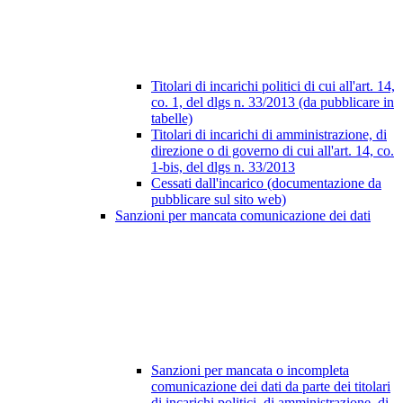
Titolari di incarichi politici di cui all'art. 14,
co. 1, del dlgs n. 33/2013 (da pubblicare in
tabelle)
Titolari di incarichi di amministrazione, di
direzione o di governo di cui all'art. 14, co.
1-bis, del dlgs n. 33/2013
Cessati dall'incarico (documentazione da
pubblicare sul sito web)
Sanzioni per mancata comunicazione dei dati
Sanzioni per mancata o incompleta
comunicazione dei dati da parte dei titolari
di incarichi politici, di amministrazione, di