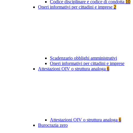
Codice disciplinare e codice di condotta
10
Oneri informativi per cittadini e imprese
2
Scadenzario obblighi amministrativi
Oneri informativi per cittadini e imprese
Attestazioni OIV o struttura analoga
6
Attestazioni OIV o struttura analoga
6
Burocrazia zero