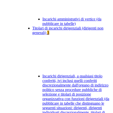
Incarichi amministrativi di vertice (da
pubblicare in tabelle)
Titolari di incarichi dirigenziali (dirigenti non
generali)
3
Incarichi dirigenziali, a qualsiasi titolo
conferiti, ivi inclusi quelli conferiti
discrezionalmente dall'organo di indirizzo
politico senza procedure pubbliche di
selezione e titolari di posizione
organizzativa con funzioni dirigenziali (da
pubblicare in tabelle che distinguano le
seguenti situazioni: dirigenti, dirigenti
individuati discrezionalmente, titolari di