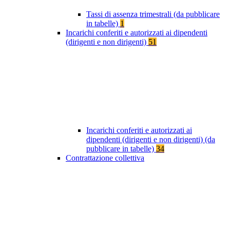
Tassi di assenza trimestrali (da pubblicare
in tabelle)
1
Incarichi conferiti e autorizzati ai dipendenti
(dirigenti e non dirigenti)
51
Incarichi conferiti e autorizzati ai
dipendenti (dirigenti e non dirigenti) (da
pubblicare in tabelle)
34
Contrattazione collettiva