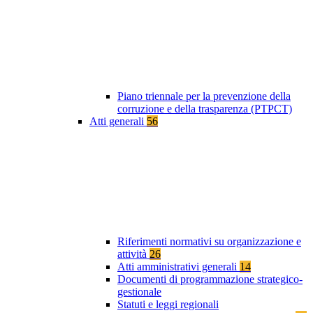
Piano triennale per la prevenzione della
corruzione e della trasparenza (PTPCT)
Atti generali
56
Riferimenti normativi su organizzazione e
attività
26
Atti amministrativi generali
14
Documenti di programmazione strategico-
gestionale
Statuti e leggi regionali