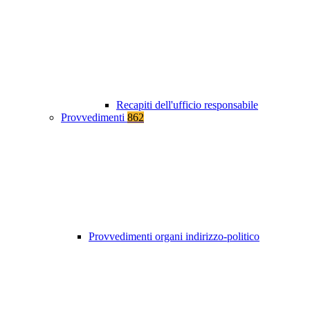
Recapiti dell'ufficio responsabile
Provvedimenti
862
Provvedimenti organi indirizzo-politico