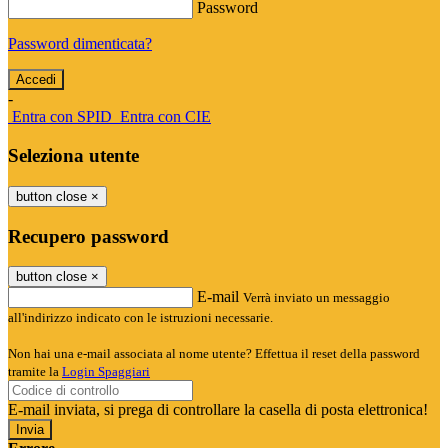
Password
Password dimenticata?
-
Entra con SPID
Entra con CIE
Seleziona utente
button close
×
Recupero password
button close
×
E-mail
Verrà inviato un messaggio
all'indirizzo indicato con le istruzioni necessarie.
Non hai una e-mail associata al nome utente? Effettua il reset della password
tramite la
Login Spaggiari
E-mail inviata, si prega di controllare la casella di posta elettronica!