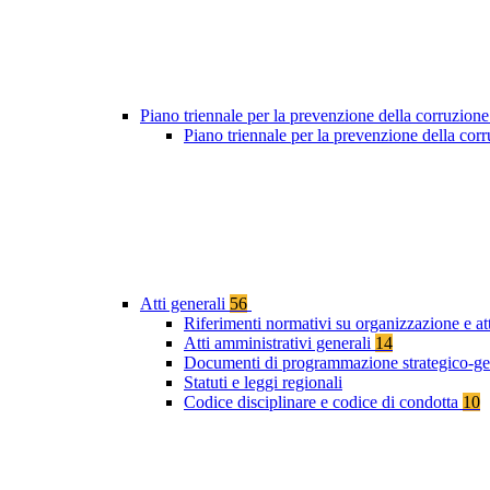
Piano triennale per la prevenzione della corruzione
Piano triennale per la prevenzione della cor
Atti generali
56
Riferimenti normativi su organizzazione e at
Atti amministrativi generali
14
Documenti di programmazione strategico-ge
Statuti e leggi regionali
Codice disciplinare e codice di condotta
10