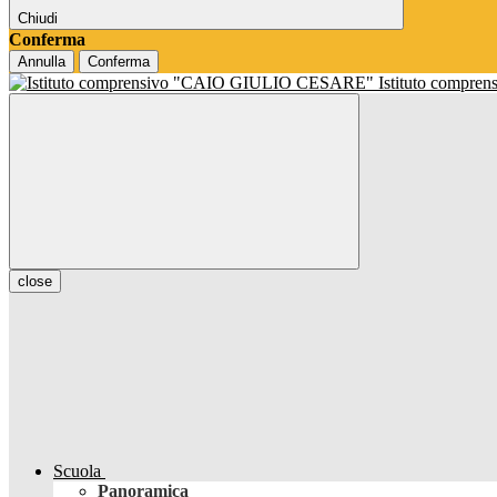
Chiudi
Conferma
Annulla
Conferma
Istituto compren
close
Scuola
Panoramica