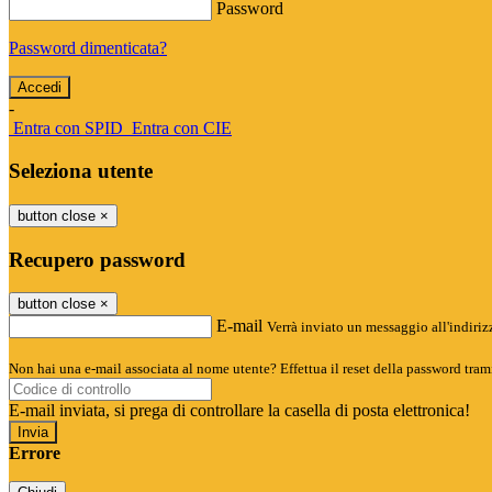
Password
Password dimenticata?
-
Entra con SPID
Entra con CIE
Seleziona utente
button close
×
Recupero password
button close
×
E-mail
Verrà inviato un messaggio all'indirizz
Non hai una e-mail associata al nome utente? Effettua il reset della password tram
E-mail inviata, si prega di controllare la casella di posta elettronica!
Errore